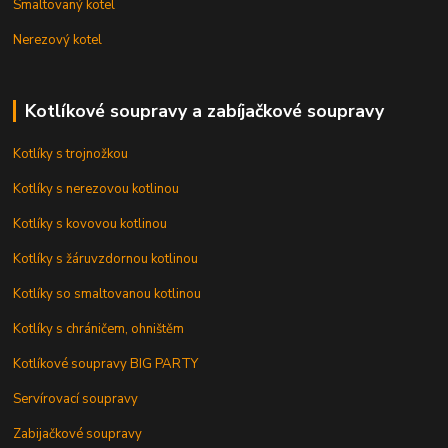
Smaltovaný kotel
Nerezový kotel
Kotlíkové soupravy a zabíjačkové soupravy
Kotlíky s trojnožkou
Kotlíky s nerezovou kotlinou
Kotlíky s kovovou kotlinou
Kotlíky s žáruvzdornou kotlinou
Kotlíky so smaltovanou kotlinou
Kotlíky s chráničem, ohništěm
Kotlíkové soupravy BIG PARTY
Servírovací soupravy
Zabijačkové soupravy