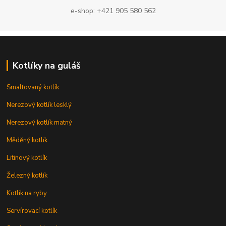
e-shop: +421 905 580 562
Kotlíky na guláš
Smaltovaný kotlík
Nerezový kotlík lesklý
Nerezový kotlík matný
Měděný kotlík
Litinový kotlík
Železný kotlík
Kotlík na ryby
Servírovací kotlík