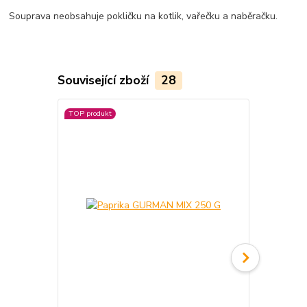
Souprava neobsahuje pokličku na kotlik, vařečku a naběračku.
Související zboží
28
TOP produkt
TOP produkt