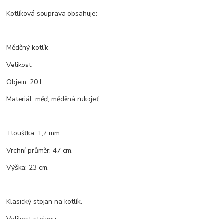
Kotlíková souprava obsahuje:
Měděný kotlík
Velikost:
Objem: 20 L.
Materiál: měď, měděná rukojeť.
Tloušťka: 1,2 mm.
Vrchní průměr: 47 cm.
Výška: 23 cm.
Klasický stojan na kotlík.
Velikost stojanu: