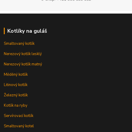
Kotlíky na guláš
Smaltovaný kotlík
Nerezový kotlík lesklý
Nerezový kotlík matný
Měděný kotlík
Litinový kotlík
Železný kotlík
Kotlík na ryby
Servírovací kotlík
Smaltovaný kotel