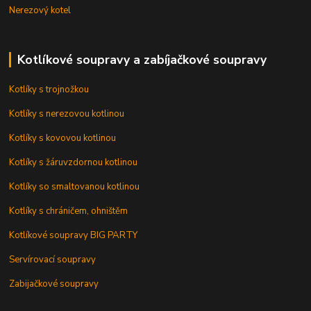
Nerezový kotel
Kotlíkové soupravy a zabíjačkové soupravy
Kotlíky s trojnožkou
Kotlíky s nerezovou kotlinou
Kotlíky s kovovou kotlinou
Kotlíky s žáruvzdornou kotlinou
Kotlíky so smaltovanou kotlinou
Kotlíky s chráničem, ohništěm
Kotlíkové soupravy BIG PARTY
Servírovací soupravy
Zabijačkové soupravy