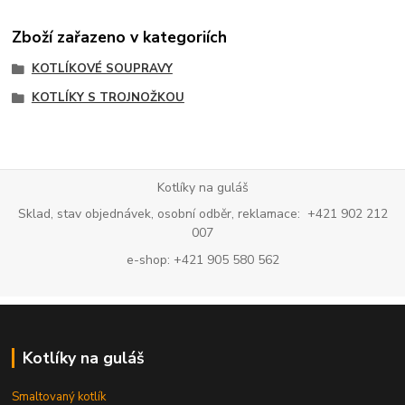
Zboží zařazeno v kategoriích
KOTLÍKOVÉ SOUPRAVY
KOTLÍKY S TROJNOŽKOU
Kotlíky na guláš
Sklad, stav objednávek, osobní odběr, reklamace: +421 902 212
007
e-shop: +421 905 580 562
Kotlíky na guláš
Smaltovaný kotlík