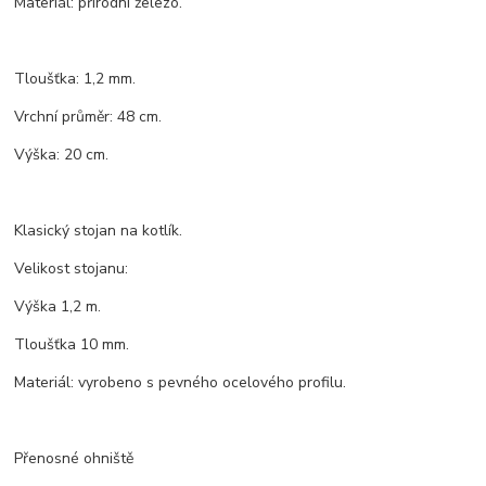
Materiál: přírodní železo.
Tloušťka: 1,2 mm.
Vrchní průměr: 48 cm.
Výška: 20 cm.
Klasický stojan na kotlík.
Velikost stojanu:
Výška 1,2 m.
Tloušťka 10 mm.
Materiál: vyrobeno s pevného ocelového profilu.
Přenosné ohniště