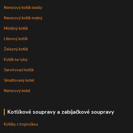
Nerezový kotlík lesklý
Nerezový kotlík matný
Měděný kotlík
Litinový kotlík
Železný kotlík
Kotlík na ryby
Servírovací kotlík
Smaltovaný kotel
Nerezový kotel
Kotlíkové soupravy a zabíjačkové soupravy
Kotlíky s trojnožkou