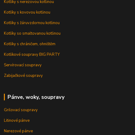
Kotlíky s nerezovou kotlinou
Kotlíky s kovovou kotlinou
Kotlíky s žáruvzdornou kotlinou
Kotlíky so smaltovanou kotlinou
Kotlíky s chráničem, ohništěm
Kotlíkové soupravy BIG PARTY
Servírovací soupravy
Zabijačkové soupravy
Pánve, woky, soupravy
Grilovací soupravy
Litinové pánve
Nerezové pánve