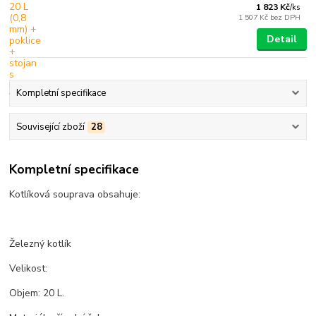
1 823 Kč
/
ks
1 507 Kč
bez DPH
Detail
Kompletní specifikace
Související zboží
28
Kompletní specifikace
Kotlíková souprava obsahuje:
Železný kotlík
Velikost:
Objem: 20 L.