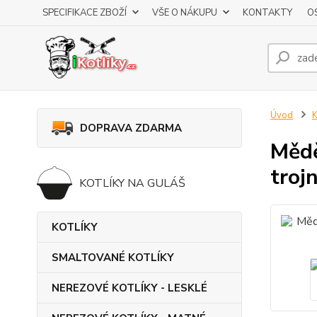
SPECIFIKACE ZBOŽÍ
VŠE O NÁKUPU
KONTAKTY
O
Úvod
DOPRAVA ZDARMA
Mědě
troj
KOTLÍKY NA GULÁŠ
KOTLÍKY
SMALTOVANÉ KOTLÍKY
NEREZOVÉ KOTLÍKY - LESKLÉ