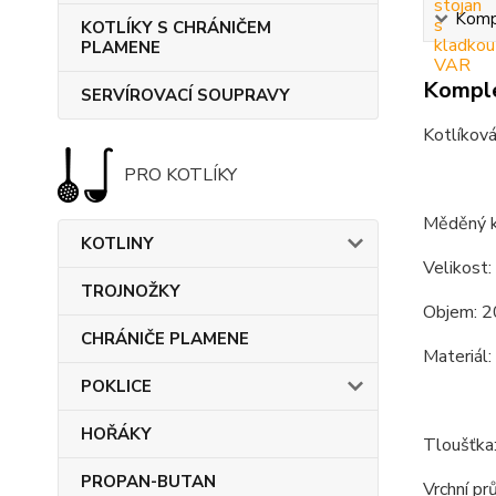
Kompl
KOTLÍKY S CHRÁNIČEM
PLAMENE
Komple
SERVÍROVACÍ SOUPRAVY
Kotlíková
PRO KOTLÍKY
Měděný k
KOTLINY
Velikost:
TROJNOŽKY
Objem: 2
CHRÁNIČE PLAMENE
Materiál:
POKLICE
HOŘÁKY
Tloušťka
PROPAN-BUTAN
Vrchní pr