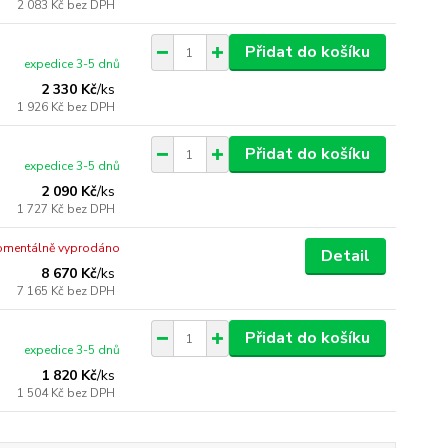
2 083 Kč
bez DPH
Přidat do košíku
expedice 3-5 dnů
2 330 Kč
/
ks
1 926 Kč
bez DPH
Přidat do košíku
expedice 3-5 dnů
2 090 Kč
/
ks
1 727 Kč
bez DPH
mentálně vyprodáno
Detail
8 670 Kč
/
ks
7 165 Kč
bez DPH
Přidat do košíku
expedice 3-5 dnů
1 820 Kč
/
ks
1 504 Kč
bez DPH