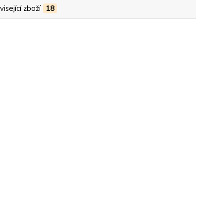
isející zboží
18