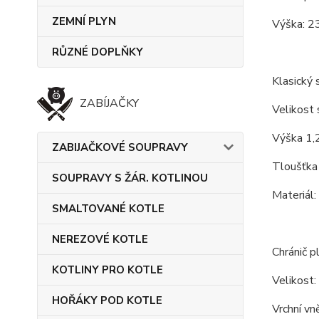
ZEMNÍ PLYN
Výška: 2
RŮZNÉ DOPLŇKY
Klasický s
ZABÍJAČKY
Velikost 
Výška 1,
ZABIJAČKOVÉ SOUPRAVY
Tloušťka
SOUPRAVY S ŽÁR. KOTLINOU
Materiál:
SMALTOVANÉ KOTLE
NEREZOVÉ KOTLE
Chránič p
KOTLINY PRO KOTLE
Velikost:
HOŘÁKY POD KOTLE
Vrchní vn