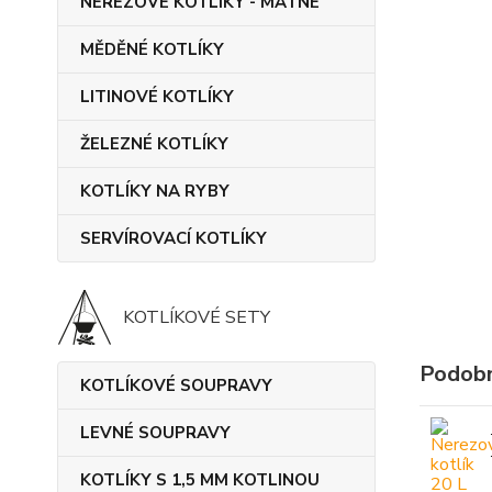
NEREZOVÉ KOTLÍKY - MATNÉ
MĚDĚNÉ KOTLÍKY
LITINOVÉ KOTLÍKY
ŽELEZNÉ KOTLÍKY
KOTLÍKY NA RYBY
SERVÍROVACÍ KOTLÍKY
KOTLÍKOVÉ SETY
Podobn
KOTLÍKOVÉ SOUPRAVY
LEVNÉ SOUPRAVY
KOTLÍKY S 1,5 MM KOTLINOU