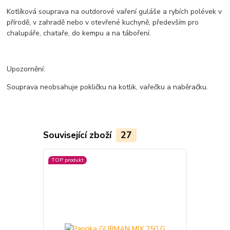
Kotlíková souprava na outdorové vaření guláše a rybích polévek v
přírodě, v zahradě nebo v otevřené kuchyně, především pro
chalupáře, chataře, do kempu a na táboření.
Upozornění:
Souprava neobsahuje pokličku na kotlik, vařečku a naběračku.
Související zboží
27
TOP produkt
TOP produkt