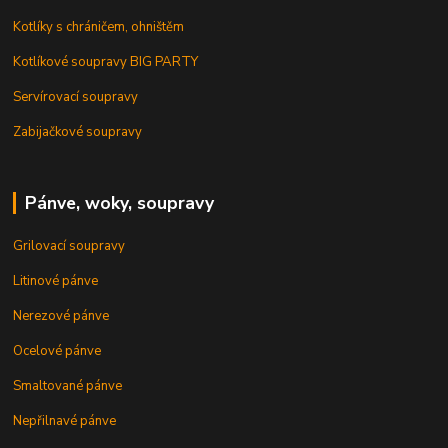
Kotlíky s chráničem, ohništěm
Kotlíkové soupravy BIG PARTY
Servírovací soupravy
Zabijačkové soupravy
Pánve, woky, soupravy
Grilovací soupravy
Litinové pánve
Nerezové pánve
Ocelové pánve
Smaltované pánve
Nepřilnavé pánve