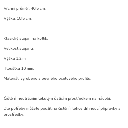
Vrchní průměr: 40,5 cm.
Výška: 18,5 cm.
Klasický stojan na kotlík.
Velikost stojanu:
Výška 1,2 m.
Tloušťka 10 mm.
Materiál: vyrobeno s pevného ocelového profilu.
Čištění: neutrálním tekutým čistícím prostředkem na nádobí.
Dle potřeby můžete použít na čistění i lehce drhnoucí přípravky a
prostředky.