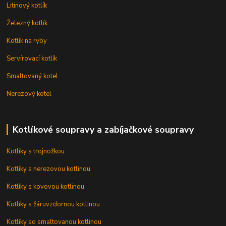
Litinový kotlík
Železný kotlík
Kotlík na ryby
Servírovací kotlík
Smaltovaný kotel
Nerezový kotel
Kotlíkové soupravy a zabíjačkové soupravy
Kotlíky s trojnožkou
Kotlíky s nerezovou kotlinou
Kotlíky s kovovou kotlinou
Kotlíky s žáruvzdornou kotlinou
Kotlíky so smaltovanou kotlinou