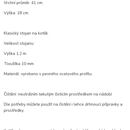
Vrchní průměr: 41 cm.
Výška: 18 cm.
Klasický stojan na kotlík.
Velikost stojanu:
Výška 1,2 m.
Tloušťka 10 mm.
Materiál: vyrobeno s pevného ocelového profilu.
Čištění: neutrálním tekutým čistícím prostředkem na nádobí.
Dle potřeby můžete použít na čistění i lehce drhnoucí přípravky a
prostředky.