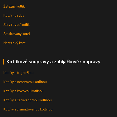
Železný kotlík
Kotlík na ryby
Servírovací kotlík
Smaltovaný kotel
Nerezový kotel
Kotlíkové soupravy a zabíjačkové soupravy
Kotlíky s trojnožkou
Kotlíky s nerezovou kotlinou
Kotlíky s kovovou kotlinou
Kotlíky s žáruvzdornou kotlinou
Kotlíky so smaltovanou kotlinou