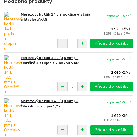
Podobné produkty
Nerezový kotlík 14 L + poklice + stojan
expedice 3-5 dnů
s kladkou VAR
1 523 Kč
/
ks
1 259 Kč
bez DPH
Přidat do košíku
Nerezový kotlík 14 L (0,8 mm) +
expedice 3-5 dnů
Ohniště + stojan s kladkou VAR
2 020 Kč
/
ks
1 669 Kč
bez DPH
Přidat do košíku
Nerezový kotlík 14 L (0,8 mm) +
expedice 3-5 dnů
Ohnisko + stojan 1,2 m
1 690 Kč
/
ks
1 397 Kč
bez DPH
Přidat do košíku