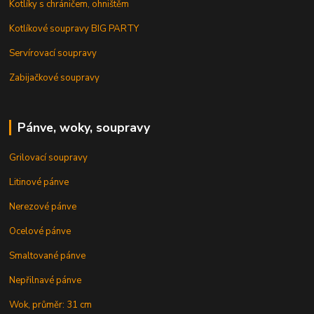
Kotlíky s chráničem, ohništěm
Kotlíkové soupravy BIG PARTY
Servírovací soupravy
Zabijačkové soupravy
Pánve, woky, soupravy
Grilovací soupravy
Litinové pánve
Nerezové pánve
Ocelové pánve
Smaltované pánve
Nepřilnavé pánve
Wok, průměr: 31 cm