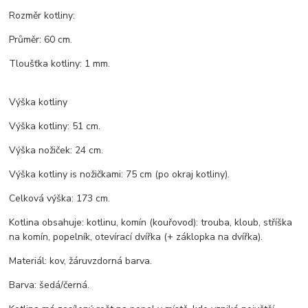
Rozměr kotliny:
Průměr: 60 cm.
Tloušťka kotliny: 1 mm.
Výška kotliny
Výška kotliny: 51 cm.
Výška nožiček: 24 cm.
Výška kotliny is nožičkami: 75 cm (po okraj kotliny).
Celková výška: 173 cm.
Kotlina obsahuje: kotlinu, komín (kouřovod): trouba, kloub, stříška
na komín, popelník, otevírací dvířka (+ záklopka na dvířka).
Materiál: kov, žáruvzdorná barva.
Barva: šedá/černá.