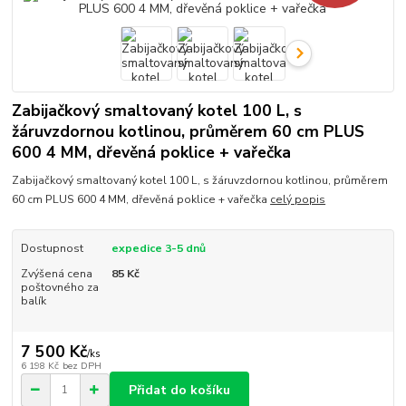
Zabijačkový smaltovaný kotel 100 L, s
žáruvzdornou kotlinou, průměrem 60 cm PLUS
600 4 MM, dřevěná poklice + vařečka
Zabijačkový smaltovaný kotel 100 L, s žáruvzdornou kotlinou, průměrem
60 cm PLUS 600 4 MM, dřevěná poklice + vařečka
celý popis
Dostupnost
expedice 3-5 dnů
Zvýšená cena
85 Kč
poštovného za
balík
7 500 Kč
/
ks
6 198 Kč
bez DPH
Přidat do košíku