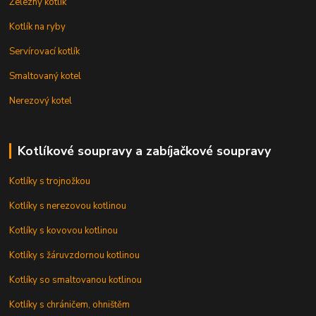
Železný kotlík
Kotlík na ryby
Servírovací kotlík
Smaltovaný kotel
Nerezový kotel
Kotlíkové soupravy a zabíjačkové soupravy
Kotlíky s trojnožkou
Kotlíky s nerezovou kotlinou
Kotlíky s kovovou kotlinou
Kotlíky s žáruvzdornou kotlinou
Kotlíky so smaltovanou kotlinou
Kotlíky s chráničem, ohništěm