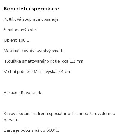
Kompletní specifikace
Kotlíková souprava obsahuje:
Smaltovaný kotel.
Objem: 100 L.
Materiál: kov, dvouvrstvý smalt
Tloušťka smaltovaného kotle: cca 1,2 mm
Vrchní průměr: 67 cm, výška: 44 cm.
Poklice: dřevo, smrk.
Kovová kotlina natřená speciální, ochrannou žáruvzdornou
barvou.
Barva je odolná až do 600°C.