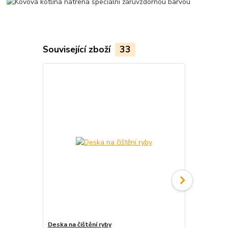
Související zboží
33
Deska na čištění ryby
Smaltovaný 