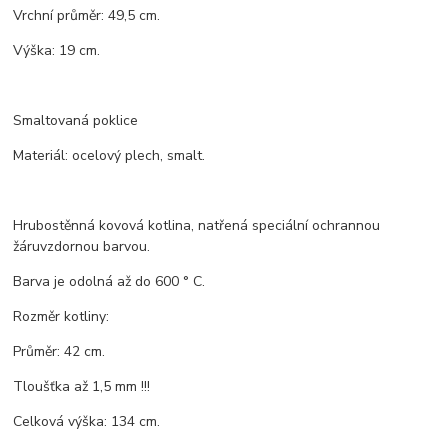
Vrchní průměr: 49,5 cm.
Výška: 19 cm.
Smaltovaná poklice
Materiál: ocelový plech, smalt.
Hrubostěnná kovová kotlina, natřená speciální ochrannou
žáruvzdornou barvou.
Barva je odolná až do 600 ° C.
Rozměr kotliny:
Průměr: 42 cm.
Tloušťka až 1,5 mm !!!
Celková výška: 134 cm.