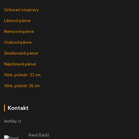
Grilovací soupravy
Litinové pánve
Nerezové pánve
Ocelové pánve
Smaltované pánve
Nepřilnavé pánve
Wok, průměr: 31 cm
Wok, průměr 36 cm
Kontakt
ikotliky.cz
René Baláž