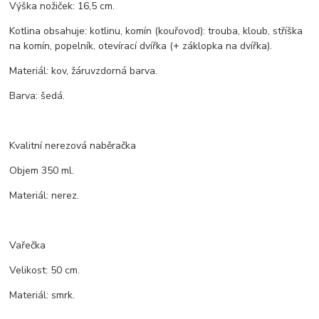
Výška nožiček: 16,5 cm.
Kotlina obsahuje: kotlinu, komín (kouřovod): trouba, kloub, stříška
na komín, popelník, otevírací dvířka (+ záklopka na dvířka).
Materiál: kov, žáruvzdorná barva.
Barva: šedá.
Kvalitní nerezová naběračka
Objem 350 ml.
Materiál: nerez.
Vařečka
Velikost: 50 cm.
Materiál: smrk.