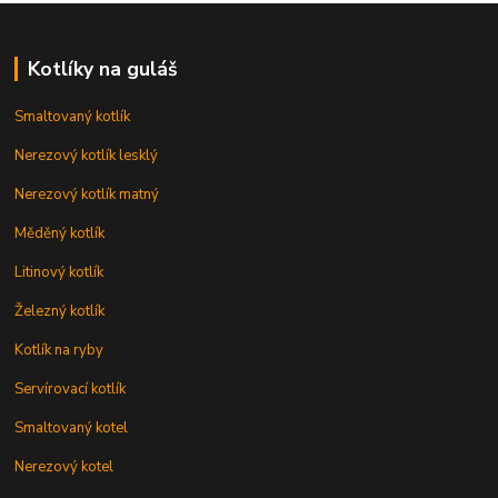
Kotlíky na guláš
Smaltovaný kotlík
Nerezový kotlík lesklý
Nerezový kotlík matný
Měděný kotlík
Litinový kotlík
Železný kotlík
Kotlík na ryby
Servírovací kotlík
Smaltovaný kotel
Nerezový kotel