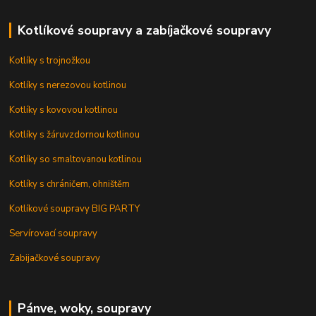
Kotlíkové soupravy a zabíjačkové soupravy
Kotlíky s trojnožkou
Kotlíky s nerezovou kotlinou
Kotlíky s kovovou kotlinou
Kotlíky s žáruvzdornou kotlinou
Kotlíky so smaltovanou kotlinou
Kotlíky s chráničem, ohništěm
Kotlíkové soupravy BIG PARTY
Servírovací soupravy
Zabijačkové soupravy
Pánve, woky, soupravy