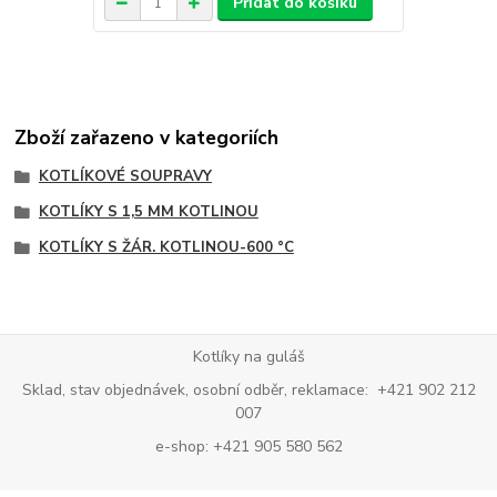
Přidat do košíku
Zboží zařazeno v kategoriích
KOTLÍKOVÉ SOUPRAVY
KOTLÍKY S 1,5 MM KOTLINOU
KOTLÍKY S ŽÁR. KOTLINOU-600 °C
Kotlíky na guláš
Sklad, stav objednávek, osobní odběr, reklamace: +421 902 212
007
e-shop: +421 905 580 562