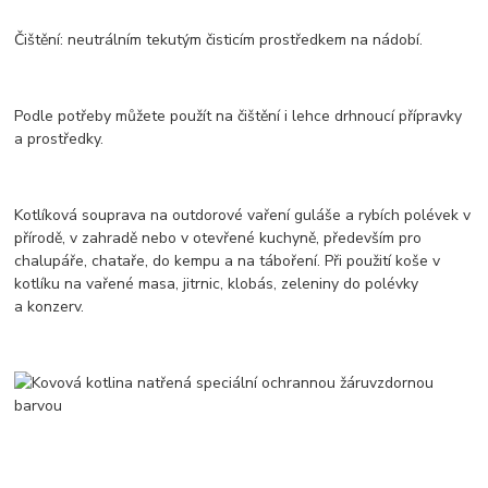
Čištění: neutrálním tekutým čisticím prostředkem na nádobí.
Podle potřeby můžete použít na čištění i lehce drhnoucí přípravky
a prostředky.
Kotlíková souprava na outdorové vaření guláše a rybích polévek v
přírodě, v zahradě nebo v otevřené kuchyně, především pro
chalupáře, chataře, do kempu a na táboření. Při použití koše v
kotlíku na vařené masa, jitrnic, klobás, zeleniny do polévky
a konzerv.