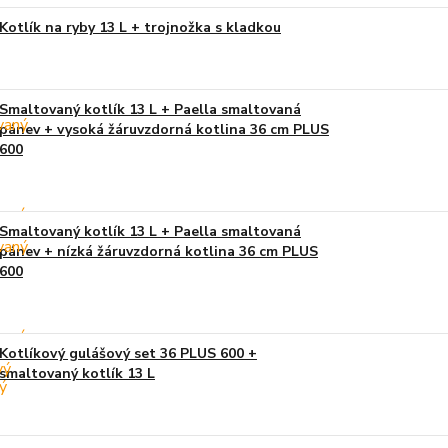
Kotlík na ryby 13 L + trojnožka s kladkou
Smaltovaný kotlík 13 L + Paella smaltovaná
pánev + vysoká žáruvzdorná kotlina 36 cm PLUS
600
Smaltovaný kotlík 13 L + Paella smaltovaná
pánev + nízká žáruvzdorná kotlina 36 cm PLUS
600
Kotlíkový gulášový set 36 PLUS 600 +
smaltovaný kotlík 13 L