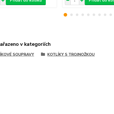
Přidat do košíku
Přidat do ko
zařazeno v kategoriích
ÍKOVÉ SOUPRAVY
KOTLÍKY S TROJNOŽKOU