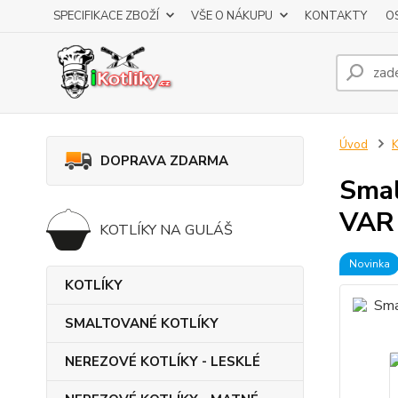
SPECIFIKACE ZBOŽÍ
VŠE O NÁKUPU
KONTAKTY
O
Úvod
DOPRAVA ZDARMA
Smal
VAR
KOTLÍKY NA GULÁŠ
Novinka
KOTLÍKY
SMALTOVANÉ KOTLÍKY
NEREZOVÉ KOTLÍKY - LESKLÉ