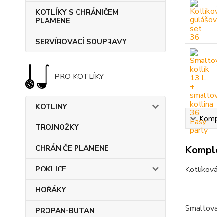
KOTLÍKY S CHRÁNIČEM
PLAMENE
SERVÍROVACÍ SOUPRAVY
PRO KOTLÍKY
KOTLINY
Kompl
TROJNOŽKY
CHRÁNIČE PLAMENE
Komple
POKLICE
Kotlíková
HOŘÁKY
Smaltovan
PROPAN-BUTAN