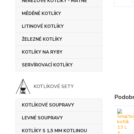
NEREZOVÉ KOTLÍKY - MATNÉ
MĚDĚNÉ KOTLÍKY
LITINOVÉ KOTLÍKY
ŽELEZNÉ KOTLÍKY
KOTLÍKY NA RYBY
SERVÍROVACÍ KOTLÍKY
KOTLÍKOVÉ SETY
Podobn
KOTLÍKOVÉ SOUPRAVY
LEVNÉ SOUPRAVY
KOTLÍKY S 1,5 MM KOTLINOU