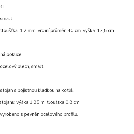
3 L.
 smalt.
 tloušťka: 1,2 mm, vrchní průměr: 40 cm, výška: 17,5 cm.
ná poklice
 ocelový plech, smalt.
 stojan s pojistnou kladkou na kotlík.
stojanu: výška 1,25 m, tloušťka 0,8 cm.
 vyrobeno s pevněn ocelového profilu.