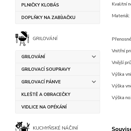
Kvalitní 
PLNIČKY KLOBÁS
Materiál:
DOPLŇKY NA ZABÍJAČKU
GRILOVÁNÍ
Přenosné
Vnitřní p
GRILOVÁNÍ
Vnější pr
GRILOVACÍ SOUPRAVY
Výška vni
GRILOVACÍ PÁNVE
Výška vně
KLEŠTĚ A OBRACEČKY
Výška nož
VIDLICE NA OPÉKÁNÍ
KUCHYŇSKÉ NÁČINÍ
Souvise