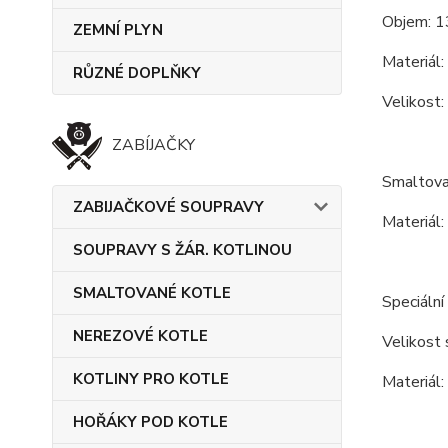
Objem: 1
ZEMNÍ PLYN
Materiál:
RŮZNÉ DOPLŇKY
Velikost:
ZABÍJAČKY
Smaltova
ZABIJAČKOVÉ SOUPRAVY
Materiál:
SOUPRAVY S ŽÁR. KOTLINOU
SMALTOVANÉ KOTLE
Speciální
NEREZOVÉ KOTLE
Velikost 
KOTLINY PRO KOTLE
Materiál:
HOŘÁKY POD KOTLE