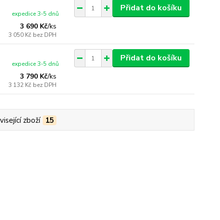
Přidat do košíku
expedice 3-5 dnů
3 690 Kč
/
ks
3 050 Kč
bez DPH
Přidat do košíku
expedice 3-5 dnů
3 790 Kč
/
ks
3 132 Kč
bez DPH
isející zboží
15