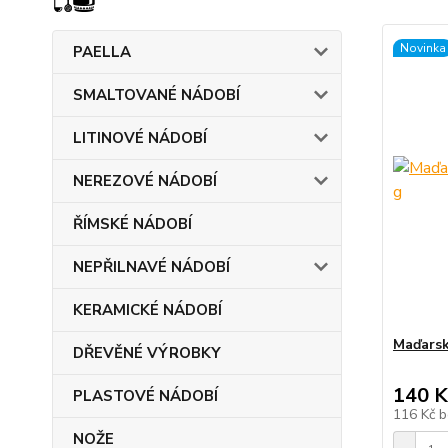
Novinka
PAELLA
SMALTOVANÉ NÁDOBÍ
LITINOVÉ NÁDOBÍ
NEREZOVÉ NÁDOBÍ
ŘÍMSKÉ NÁDOBÍ
NEPŘILNAVÉ NÁDOBÍ
KERAMICKÉ NÁDOBÍ
Maďarsk
DŘEVĚNÉ VÝROBKY
140 K
PLASTOVÉ NÁDOBÍ
116 Kč
b
NOŽE