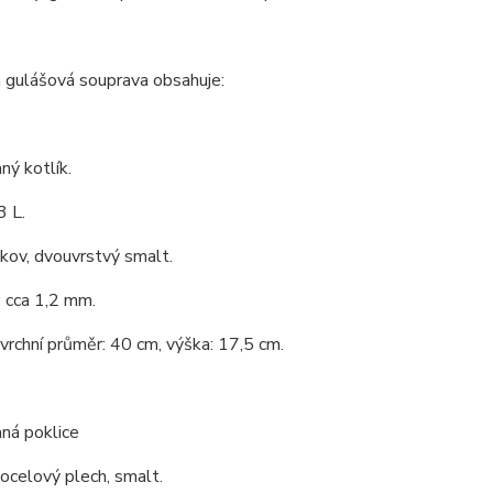
 gulášová souprava obsahuje:
ý kotlík.
3 L.
 kov, dvouvrstvý smalt.
 cca 1,2 mm.
 vrchní průměr: 40 cm, výška: 17,5 cm.
ná poklice
 ocelový plech, smalt.