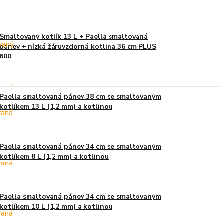
Smaltovaný kotlík 13 L + Paella smaltovaná
pánev + nízká žáruvzdorná kotlina 36 cm PLUS
600
Paella smaltovaná pánev 38 cm se smaltovaným
kotlíkem 13 L (1,2 mm) a kotlinou
Paella smaltovaná pánev 34 cm se smaltovaným
kotlíkem 8 L (1,2 mm) a kotlinou
Paella smaltovaná pánev 34 cm se smaltovaným
kotlíkem 10 L (1,2 mm) a kotlinou