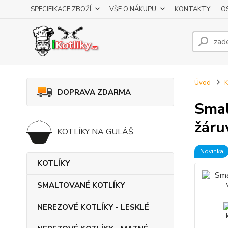
SPECIFIKACE ZBOŽÍ
VŠE O NÁKUPU
KONTAKTY
O
Úvod
K
DOPRAVA ZDARMA
Smal
žáru
KOTLÍKY NA GULÁŠ
Novinka
KOTLÍKY
SMALTOVANÉ KOTLÍKY
NEREZOVÉ KOTLÍKY - LESKLÉ