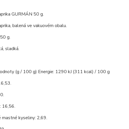
aprika GURMÁN 50 g.
prika, balená ve vakuovém obalu.
 50 g.
á, sladká.
hodnoty (g / 100 g) Energie: 1290 kJ (311 kcal) / 100 g
16,53.
0.
: 16,56.
 mastné kyseliny: 2,69.