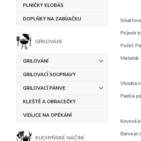
PLNIČKY KLOBÁS
DOPLŇKY NA ZABÍJAČKU
Smaltova
Průměr b
GRILOVÁNÍ
Počet Pae
Materiál:
GRILOVÁNÍ
GRILOVACÍ SOUPRAVY
Vhodná na
GRILOVACÍ PÁNVE
Paella pá
KLEŠTĚ A OBRACEČKY
VIDLICE NA OPÉKÁNÍ
Kovová ko
Barva je 
KUCHYŇSKÉ NÁČINÍ