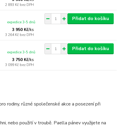
2 893 Kč
bez DPH
Přidat do košíku
expedice 3-5 dnů
3 950 Kč
/
ks
3 264 Kč
bez DPH
Přidat do košíku
expedice 3-5 dnů
3 750 Kč
/
ks
3 099 Kč
bez DPH
 pro rodiny, různé společenské akce a posezení při
i, nebo použití v troubě. Paella pánev využijete na