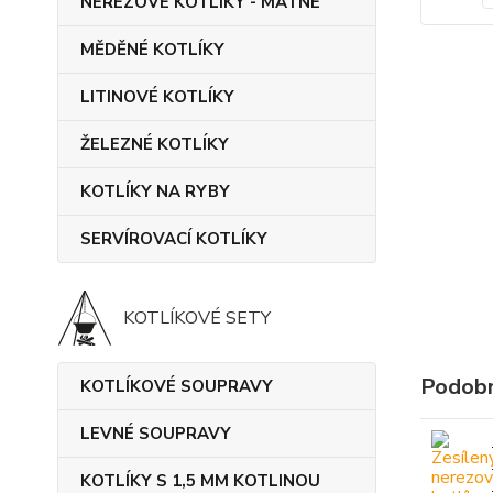
NEREZOVÉ KOTLÍKY - MATNÉ
MĚDĚNÉ KOTLÍKY
LITINOVÉ KOTLÍKY
ŽELEZNÉ KOTLÍKY
KOTLÍKY NA RYBY
SERVÍROVACÍ KOTLÍKY
KOTLÍKOVÉ SETY
Podobn
KOTLÍKOVÉ SOUPRAVY
LEVNÉ SOUPRAVY
KOTLÍKY S 1,5 MM KOTLINOU