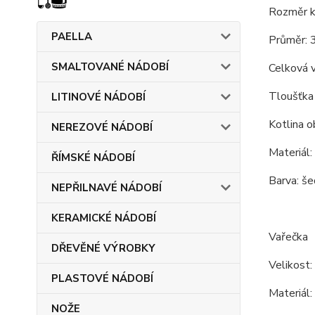
Rozměr ko
PAELLA
Průměr: 
SMALTOVANÉ NÁDOBÍ
Celková 
Tloušťka 
LITINOVÉ NÁDOBÍ
Kotlina o
NEREZOVÉ NÁDOBÍ
Materiál:
ŘÍMSKÉ NÁDOBÍ
Barva: še
NEPŘILNAVÉ NÁDOBÍ
KERAMICKÉ NÁDOBÍ
Vařečka
DŘEVĚNÉ VÝROBKY
Velikost:
PLASTOVÉ NÁDOBÍ
Materiál:
NOŽE