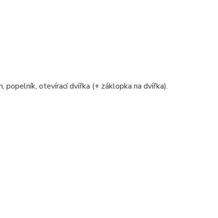
, popelník, otevírací dvířka (+ záklopka na dvířka).