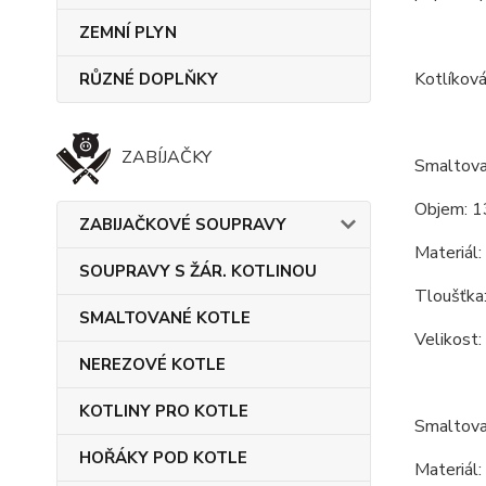
ZEMNÍ PLYN
Kotlíková
RŮZNÉ DOPLŇKY
ZABÍJAČKY
Smaltovan
Objem: 1
ZABIJAČKOVÉ SOUPRAVY
Materiál:
SOUPRAVY S ŽÁR. KOTLINOU
Tloušťka:
SMALTOVANÉ KOTLE
Velikost:
NEREZOVÉ KOTLE
KOTLINY PRO KOTLE
Smaltova
HOŘÁKY POD KOTLE
Materiál: