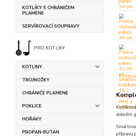
KOTLÍKY S CHRÁNIČEM
PLAMENE
SERVÍROVACÍ SOUPRAVY
PRO KOTLÍKY
KOTLINY
TROJNOŽKY
CHRÁNIČE PLAMENE
Komple
POKLICE
Kotlíková
dobrém gu
HOŘÁKY
Smaltovan
PROPAN-BUTAN
přípravu p