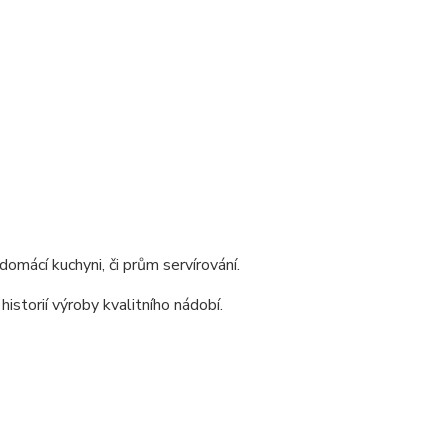
domácí kuchyni, či prům servírování.
storií výroby kvalitního nádobí.