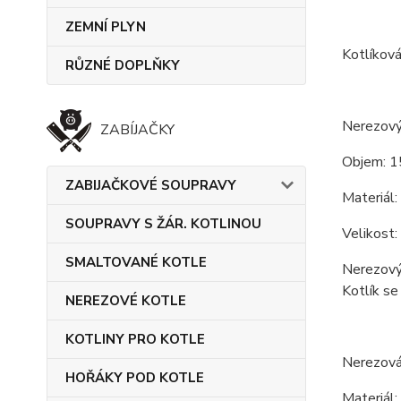
ZEMNÍ PLYN
Kotlíková
RŮZNÉ DOPLŇKY
Nerezový 
ZABÍJAČKY
Objem: 1
ZABIJAČKOVÉ SOUPRAVY
Materiál:
SOUPRAVY S ŽÁR. KOTLINOU
Velikost:
SMALTOVANÉ KOTLE
Nerezový 
Kotlík se
NEREZOVÉ KOTLE
KOTLINY PRO KOTLE
Nerezová 
HOŘÁKY POD KOTLE
Materiál: 