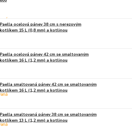
600
Paella ocelová pánev 38 cm s nerezovým
kotlíkem 15 L (0,8 mm) a kotlinou
Paella ocelová pánev 42 cm se smaltovaným
kotlíkem 16 L (1,2 mm) a kotlinou
Paella smaltovaná pánev 42 cm se smaltovaným
kotlíkem 16 L (1,2 mm) a kotlinou
Paella smaltovaná pánev 38 cm se smaltovaným
kotlíkem 13 L (1,2 mm) a kotlinou