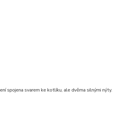
není spojena svarem ke kotlíku, ale dvěma silnými nýty.