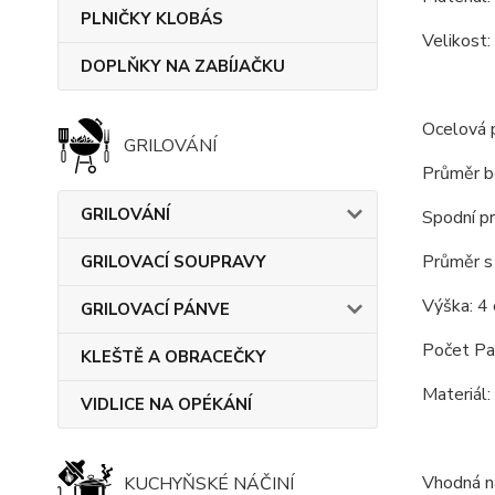
PLNIČKY KLOBÁS
Velikost:
DOPLŇKY NA ZABÍJAČKU
Ocelová 
GRILOVÁNÍ
Průměr b
GRILOVÁNÍ
Spodní p
Průměr s 
GRILOVACÍ SOUPRAVY
Výška: 4 
GRILOVACÍ PÁNVE
Počet Pae
KLEŠTĚ A OBRACEČKY
Materiál:
VIDLICE NA OPÉKÁNÍ
Vhodná na
KUCHYŇSKÉ NÁČINÍ