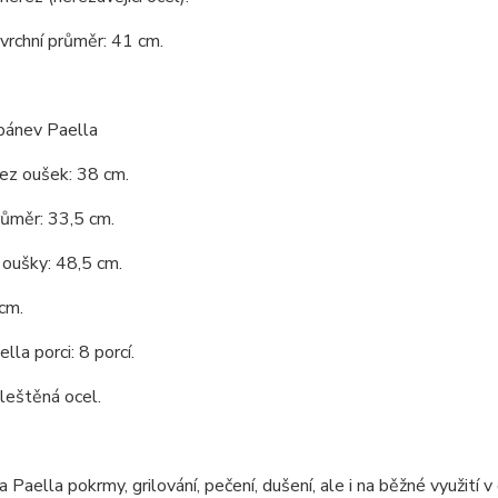
 vrchní průměr: 41 cm.
pánev Paella
ez oušek: 38 cm.
růměr: 33,5 cm.
oušky: 48,5 cm.
cm.
lla porci: 8 porcí.
 leštěná ocel.
 Paella pokrmy, grilování, pečení, dušení, ale i na běžné využití v 