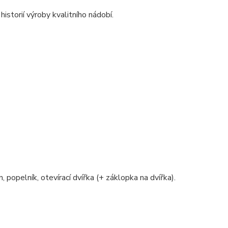
storií výroby kvalitního nádobí.
, popelník, otevírací dvířka (+ záklopka na dvířka).