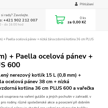
Přihlášení
 si rady? Zavolejte.
0
ks
p: +421 902 212 007
za
0,00 Kč
0 - do 16:00 hod
mm) + Paella ocelová pánev + nízká žáruvzdorná kotlina 36 cm PLUS
m) + Paella ocelová pánev +
US 600
lený nerezový kotlík 15 L (0,8 mm) +
la ocelová pánev 38 cm + nízká
vzdorná kotlina 36 cm PLUS 600 a vařečka
ová souprava na vaření guláše a jiných pochutin v zahradě, v
ě pro rodiny, různé společenské akce a posezení při dobrém