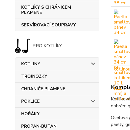
KOTLÍKY S CHRÁNIČEM
PLAMENE
SERVÍROVACÍ SOUPRAVY
PRO KOTLÍKY
KOTLINY
TROJNOŽKY
Komple
CHRÁNIČE PLAMENE
Kotlíková
POKLICE
dobrém gu
HOŘÁKY
Ocelová p
paelly, gr
PROPAN-BUTAN