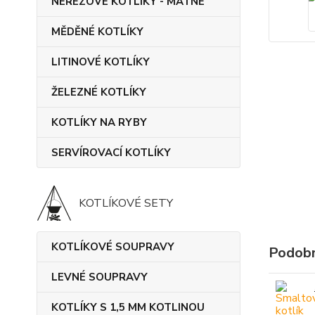
NEREZOVÉ KOTLÍKY - MATNÉ
MĚDĚNÉ KOTLÍKY
LITINOVÉ KOTLÍKY
ŽELEZNÉ KOTLÍKY
KOTLÍKY NA RYBY
SERVÍROVACÍ KOTLÍKY
KOTLÍKOVÉ SETY
KOTLÍKOVÉ SOUPRAVY
Podobn
LEVNÉ SOUPRAVY
KOTLÍKY S 1,5 MM KOTLINOU