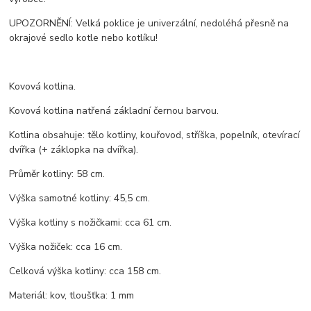
UPOZORNĚNÍ: Velká poklice je univerzální, nedoléhá přesně na
okrajové sedlo kotle nebo kotlíku!
Kovová kotlina.
Kovová kotlina natřená základní černou barvou.
Kotlina obsahuje: tělo kotliny, kouřovod, stříška, popelník, otevírací
dvířka (+ záklopka na dvířka).
Průměr kotliny: 58 cm.
Výška samotné kotliny: 45,5 cm.
Výška kotliny s nožičkami: cca 61 cm.
Výška nožiček: cca 16 cm.
Celková výška kotliny: cca 158 cm.
Materiál: kov, tloušťka: 1 mm