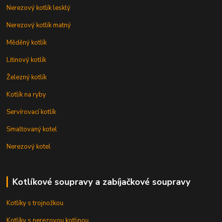
Nerezový kotlík lesklý
Nerezový kotlík matný
Měděný kotlík
Litinový kotlík
Železný kotlík
Kotlík na ryby
Servírovací kotlík
Smaltovaný kotel
Nerezový kotel
Kotlíkové soupravy a zabíjačkové soupravy
Kotlíky s trojnožkou
Kotlíky s nerezovou kotlinou