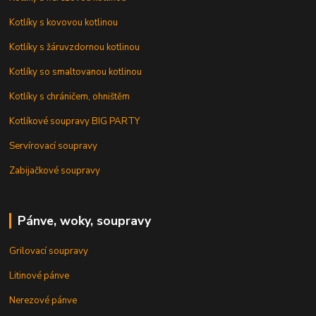
Kotlíky s kovovou kotlinou
Kotlíky s žáruvzdornou kotlinou
Kotlíky so smaltovanou kotlinou
Kotlíky s chráničem, ohništěm
Kotlíkové soupravy BIG PARTY
Servírovací soupravy
Zabijačkové soupravy
Pánve, woky, soupravy
Grilovací soupravy
Litinové pánve
Nerezové pánve