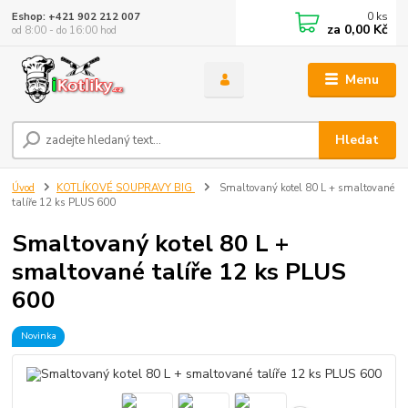
0
ks
Eshop: +421 902 212 007
za
0,00 Kč
od 8:00 - do 16:00 hod
Menu
Hledat
Úvod
KOTLÍKOVÉ SOUPRAVY BIG
Smaltovaný kotel 80 L + smaltované
talíře 12 ks PLUS 600
Smaltovaný kotel 80 L +
smaltované talíře 12 ks PLUS
600
Novinka