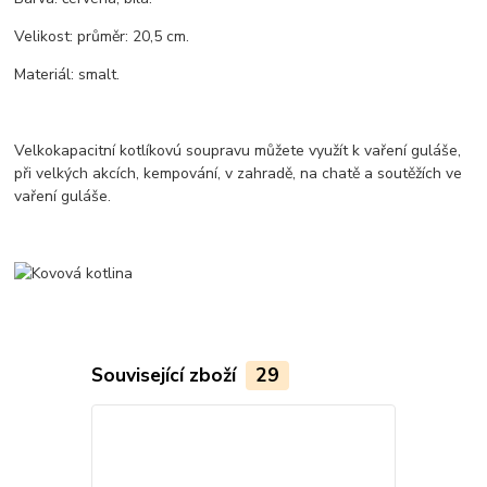
Velikost: průměr: 20,5 cm.
Materiál: smalt.
Velkokapacitní kotlíkovú soupravu můžete využít k vaření guláše,
při velkých akcích, kempování, v zahradě, na chatě a soutěžích ve
vaření guláše.
Související zboží
29