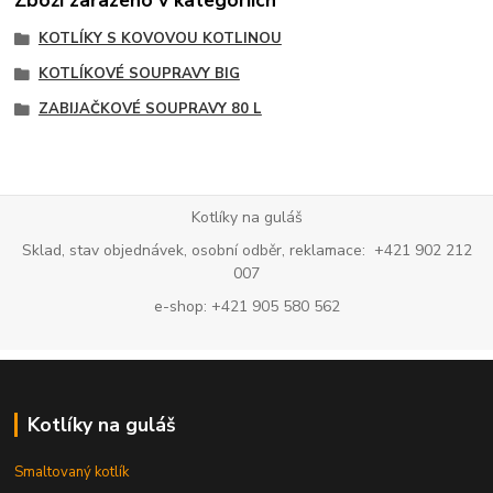
Zboží zařazeno v kategoriích
KOTLÍKY S KOVOVOU KOTLINOU
KOTLÍKOVÉ SOUPRAVY BIG
ZABIJAČKOVÉ SOUPRAVY 80 L
Kotlíky na guláš
Sklad, stav objednávek, osobní odběr, reklamace: +421 902 212
007
e-shop: +421 905 580 562
Kotlíky na guláš
Smaltovaný kotlík