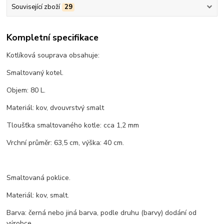
Související zboží
29
Kompletní specifikace
Kotlíková souprava obsahuje:
Smaltovaný kotel.
Objem: 80 L.
Materiál: kov, dvouvrstvý smalt
Tloušťka smaltovaného kotle: cca 1,2 mm
Vrchní průměr: 63,5 cm, výška: 40 cm.
Smaltovaná poklice.
Materiál: kov, smalt.
Barva: černá nebo jiná barva, podle druhu (barvy) dodání od
výrobce.