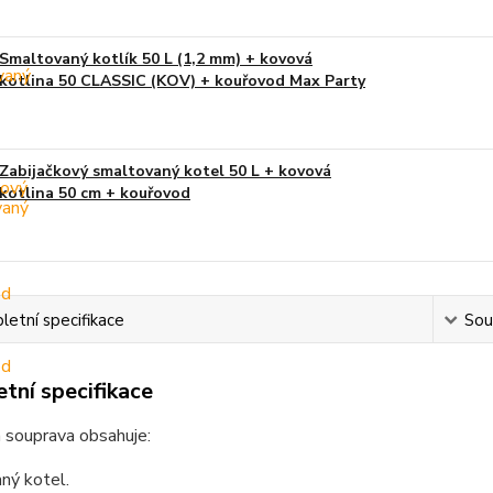
Smaltovaný kotlík 50 L (1,2 mm) + kovová
kotlina 50 CLASSIC (KOV) + kouřovod Max Party
Zabijačkový smaltovaný kotel 50 L + kovová
kotlina 50 cm + kouřovod
etní specifikace
Souv
tní specifikace
 souprava obsahuje:
ný kotel.