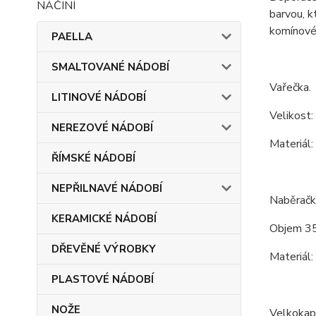
barvou, k
komínové 
PAELLA
SMALTOVANÉ NÁDOBÍ
Vařečka.
LITINOVÉ NÁDOBÍ
Velikost:
NEREZOVÉ NÁDOBÍ
Materiál:
ŘÍMSKÉ NÁDOBÍ
NEPŘILNAVÉ NÁDOBÍ
Naběračk
KERAMICKÉ NÁDOBÍ
Objem 35
DŘEVĚNÉ VÝROBKY
Materiál:
PLASTOVÉ NÁDOBÍ
NOŽE
Velkokapa