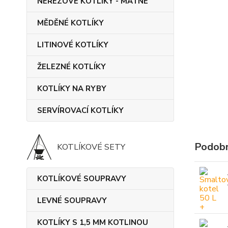
NEREZOVÉ KOTLÍKY - MATNÉ
MĚDĚNÉ KOTLÍKY
LITINOVÉ KOTLÍKY
ŽELEZNÉ KOTLÍKY
KOTLÍKY NA RYBY
SERVÍROVACÍ KOTLÍKY
Podobn
KOTLÍKOVÉ SETY
KOTLÍKOVÉ SOUPRAVY
LEVNÉ SOUPRAVY
KOTLÍKY S 1,5 MM KOTLINOU