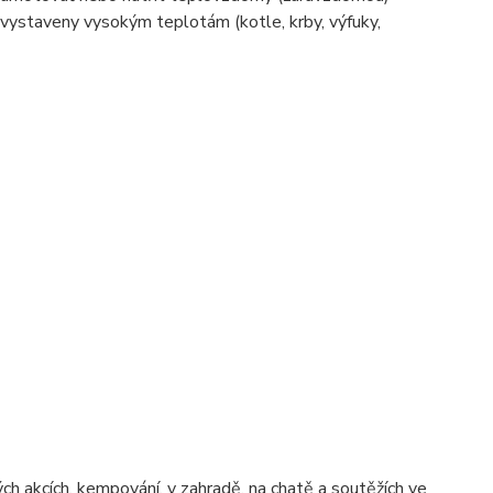
 vystaveny vysokým teplotám (kotle, krby, výfuky,
ch akcích, kempování, v zahradě, na chatě a soutěžích ve