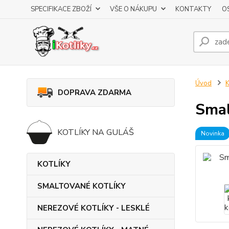
SPECIFIKACE ZBOŽÍ
VŠE O NÁKUPU
KONTAKTY
O
Úvod
DOPRAVA ZDARMA
Smal
KOTLÍKY NA GULÁŠ
Novinka
KOTLÍKY
SMALTOVANÉ KOTLÍKY
NEREZOVÉ KOTLÍKY - LESKLÉ