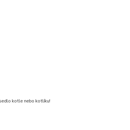
edlo kotle nebo kotlíku!