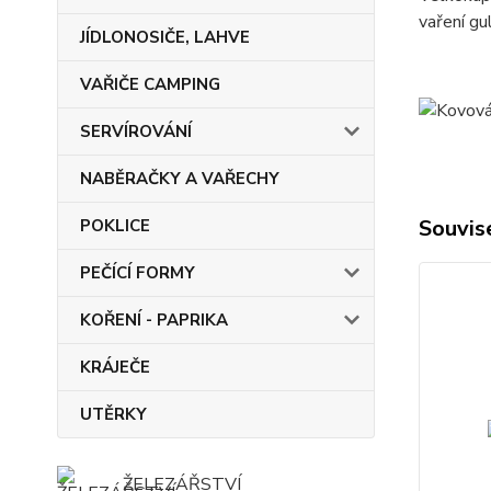
vaření gu
JÍDLONOSIČE, LAHVE
VAŘIČE CAMPING
SERVÍROVÁNÍ
NABĚRAČKY A VAŘECHY
Souvise
POKLICE
PEČÍCÍ FORMY
KOŘENÍ - PAPRIKA
KRÁJEČE
UTĚRKY
ŽELEZÁŘSTVÍ