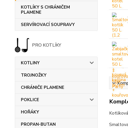
KOTLÍKY S CHRÁNIČEM
PLAMENE
SERVÍROVACÍ SOUPRAVY
PRO KOTLÍKY
KOTLINY
TROJNOŽKY
Kompl
CHRÁNIČE PLAMENE
POKLICE
Komple
HOŘÁKY
Kotlíková
PROPAN-BUTAN
Smaltova