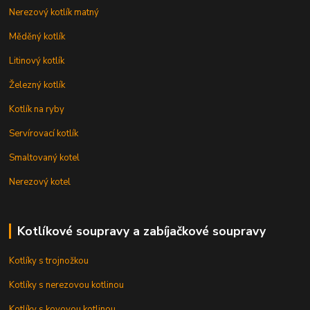
Nerezový kotlík matný
Měděný kotlík
Litinový kotlík
Železný kotlík
Kotlík na ryby
Servírovací kotlík
Smaltovaný kotel
Nerezový kotel
Kotlíkové soupravy a zabíjačkové soupravy
Kotlíky s trojnožkou
Kotlíky s nerezovou kotlinou
Kotlíky s kovovou kotlinou