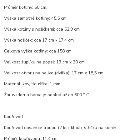
Průměr kotliny: 60 cm.
Výška samotné kotliny: 45,5 cm.
Výška kotliny s nožičkami: cca 62,9 cm.
Výška nožiček: cca 17 cm - 17,4 cm.
Celková výška kotliny: cca 158 cm.
Velikost šuplíku na popel: 13 cm x 20 cm.
Velikost otvoru na palivo (dvířka): 17 cm x 18,5 cm
Materiál: kov, tloušťka: 1 mm.
Žáruvzdorná barva je odolná až do 600 ° C.
Kouřovod.
Kouřovod obsahuje troubu (2 ks), kloub, stříšku na komín.
Průměr kouřovodu: 11,4 cm.