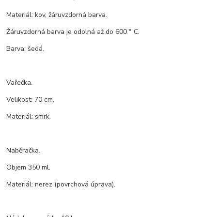
Materiál: kov, žáruvzdorná barva.
Žáruvzdorná barva je odolná až do 600 ° C.
Barva: šedá.
Vařečka.
Velikost: 70 cm.
Materiál: smrk.
Naběračka.
Objem 350 ml.
Materiál: nerez (povrchová úprava).