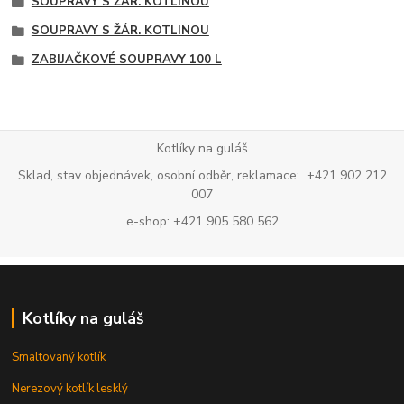
SOUPRAVY S ŽÁR. KOTLINOU
SOUPRAVY S ŽÁR. KOTLINOU
ZABIJAČKOVÉ SOUPRAVY 100 L
Kotlíky na guláš
Sklad, stav objednávek, osobní odběr, reklamace: +421 902 212
007
e-shop: +421 905 580 562
Kotlíky na guláš
Smaltovaný kotlík
Nerezový kotlík lesklý