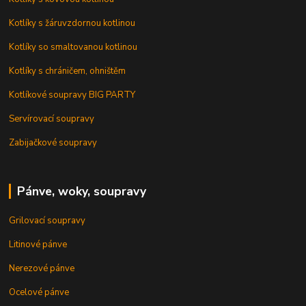
Kotlíky s žáruvzdornou kotlinou
Kotlíky so smaltovanou kotlinou
Kotlíky s chráničem, ohništěm
Kotlíkové soupravy BIG PARTY
Servírovací soupravy
Zabijačkové soupravy
Pánve, woky, soupravy
Grilovací soupravy
Litinové pánve
Nerezové pánve
Ocelové pánve