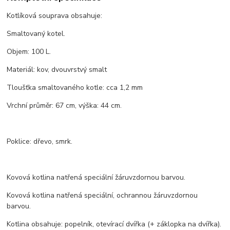
Kotlíková souprava obsahuje:
Smaltovaný kotel.
Objem: 100 L.
Materiál: kov, dvouvrstvý smalt
Tloušťka smaltovaného kotle: cca 1,2 mm
Vrchní průměr: 67 cm, výška: 44 cm.
Poklice: dřevo, smrk.
Kovová kotlina natřená speciální žáruvzdornou barvou.
Kovová kotlina natřená speciální, ochrannou žáruvzdornou
barvou.
Kotlina obsahuje: popelník, otevírací dvířka (+ záklopka na dvířka).