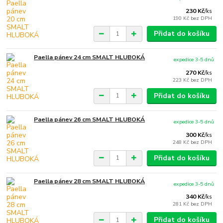
230 Kč
/
ks
190 Kč
bez DPH
Přidat do košíku
Paella pánev 24 cm SMALT HLUBOKÁ
expedice 3-5 dnů
270 Kč
/
ks
223 Kč
bez DPH
Přidat do košíku
Paella pánev 26 cm SMALT HLUBOKÁ
expedice 3-5 dnů
300 Kč
/
ks
248 Kč
bez DPH
Přidat do košíku
Paella pánev 28 cm SMALT HLUBOKÁ
expedice 3-5 dnů
340 Kč
/
ks
281 Kč
bez DPH
Přidat do košíku