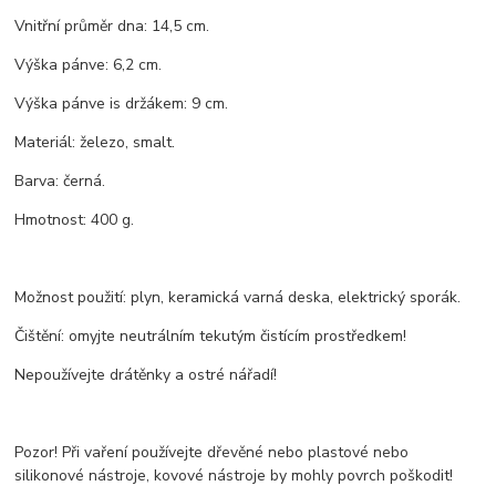
Vnitřní průměr dna: 14,5 cm.
Výška pánve: 6,2 cm.
Výška pánve is držákem: 9 cm.
Materiál: železo, smalt.
Barva: černá.
Hmotnost: 400 g.
Možnost použití: plyn, keramická varná deska, elektrický sporák.
Čištění: omyjte neutrálním tekutým čistícím prostředkem!
Nepoužívejte drátěnky a ostré nářadí!
Pozor! Při vaření používejte dřevěné nebo plastové nebo
silikonové nástroje, kovové nástroje by mohly povrch poškodit!