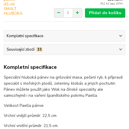
702 Kč
bez DPH
Přidat do košíku
Kompletní specifikace
Související zboží
33
Kompletní specifikace
Speciální hluboká pánev na grilování masa, pečení ryb, k přípravě
specialit s mořských plodů, zeleniny, klobás a jiných pochutin.
Pánev můžete použít jako Wok na čínské speciality ale
samozřejmě i na vaření španělského pokrmu Paella.
Velikost Paella pánve:
Vrchní vnější průměr: 22,5 cm.
Vrchní vnitřní průměr: 21,5 cm.