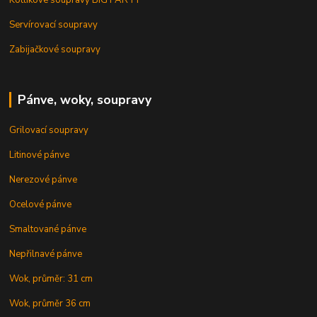
Kotlíkové soupravy BIG PARTY
Servírovací soupravy
Zabijačkové soupravy
Pánve, woky, soupravy
Grilovací soupravy
Litinové pánve
Nerezové pánve
Ocelové pánve
Smaltované pánve
Nepřilnavé pánve
Wok, průměr: 31 cm
Wok, průměr 36 cm