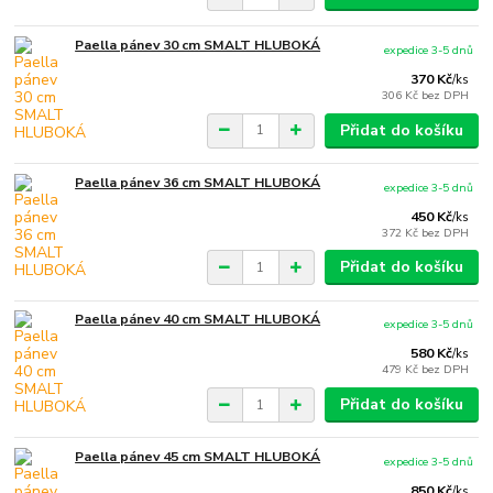
Paella pánev 30 cm SMALT HLUBOKÁ
expedice 3-5 dnů
370 Kč
/
ks
306 Kč
bez DPH
Přidat do košíku
Paella pánev 36 cm SMALT HLUBOKÁ
expedice 3-5 dnů
450 Kč
/
ks
372 Kč
bez DPH
Přidat do košíku
Paella pánev 40 cm SMALT HLUBOKÁ
expedice 3-5 dnů
580 Kč
/
ks
479 Kč
bez DPH
Přidat do košíku
Paella pánev 45 cm SMALT HLUBOKÁ
expedice 3-5 dnů
850 Kč
/
ks