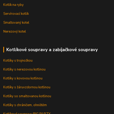
Kotlík na ryby
Servírovací kotlík
Smaltovaný kotel
Nerezový kotel
Kotlíkové soupravy a zabíjačkové soupravy
Kotlíky s trojnožkou
Kotlíky s nerezovou kotlinou
Kotlíky s kovovou kotlinou
Kotlíky s žáruvzdornou kotlinou
Kotlíky so smaltovanou kotlinou
Kotlíky s chráničem, ohništěm