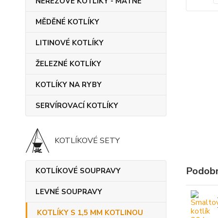
NEREZOVÉ KOTLÍKY - MATNÉ
MĚDĚNÉ KOTLÍKY
LITINOVÉ KOTLÍKY
ŽELEZNÉ KOTLÍKY
KOTLÍKY NA RYBY
SERVÍROVACÍ KOTLÍKY
KOTLÍKOVÉ SETY
Podobn
KOTLÍKOVÉ SOUPRAVY
LEVNÉ SOUPRAVY
KOTLÍKY S 1,5 MM KOTLINOU