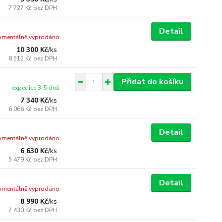
7 727 Kč
bez DPH
Detail
mentálně vyprodáno
10 300 Kč
/
ks
8 512 Kč
bez DPH
Přidat do košíku
expedice 3-5 dnů
7 340 Kč
/
ks
6 066 Kč
bez DPH
Detail
mentálně vyprodáno
6 630 Kč
/
ks
5 479 Kč
bez DPH
Detail
mentálně vyprodáno
8 990 Kč
/
ks
7 430 Kč
bez DPH