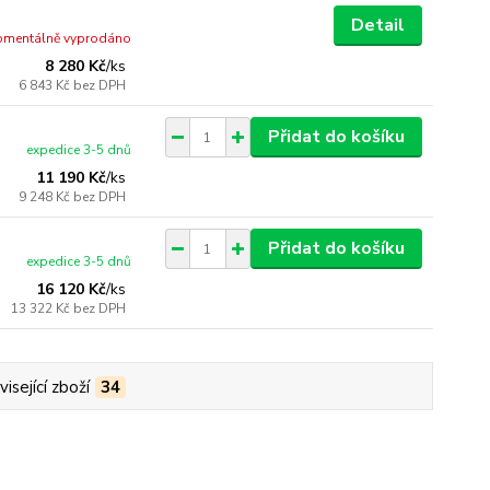
Detail
mentálně vyprodáno
8 280 Kč
/
ks
6 843 Kč
bez DPH
Přidat do košíku
expedice 3-5 dnů
11 190 Kč
/
ks
9 248 Kč
bez DPH
Přidat do košíku
expedice 3-5 dnů
16 120 Kč
/
ks
13 322 Kč
bez DPH
isející zboží
34