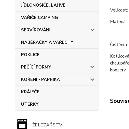
JÍDLONOSIČE, LAHVE
Velikost:
VAŘIČE CAMPING
Materiál:
SERVÍROVÁNÍ
NABĚRAČKY A VAŘECHY
Čištění: 
POKLICE
Kotlíková
chalupáře
PEČÍCÍ FORMY
konzerv.
KOŘENÍ - PAPRIKA
KRÁJEČE
Souvise
UTĚRKY
ŽELEZÁŘSTVÍ