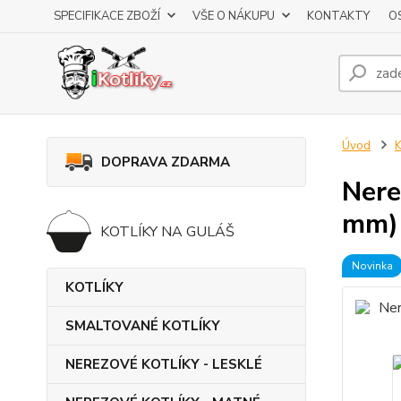
SPECIFIKACE ZBOŽÍ
VŠE O NÁKUPU
KONTAKTY
O
Úvod
DOPRAVA ZDARMA
Nere
mm)
KOTLÍKY NA GULÁŠ
Novinka
KOTLÍKY
SMALTOVANÉ KOTLÍKY
NEREZOVÉ KOTLÍKY - LESKLÉ