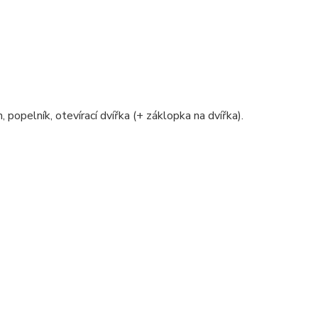
, popelník, otevírací dvířka (+ záklopka na dvířka).