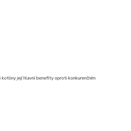
 kotliny její hlavní benefity oproti konkurenčním