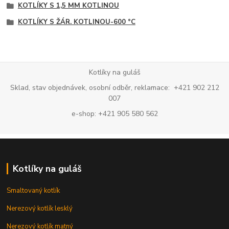
KOTLÍKY S 1,5 MM KOTLINOU
KOTLÍKY S ŽÁR. KOTLINOU-600 °C
Kotlíky na guláš
Sklad, stav objednávek, osobní odběr, reklamace: +421 902 212
007
e-shop: +421 905 580 562
Kotlíky na guláš
Smaltovaný kotlík
Nerezový kotlík lesklý
Nerezový kotlík matný