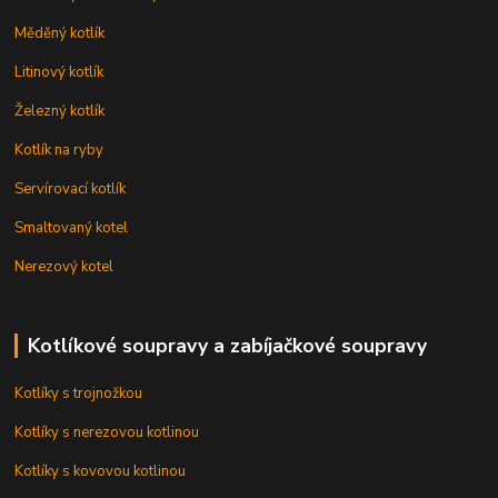
Měděný kotlík
Litinový kotlík
Železný kotlík
Kotlík na ryby
Servírovací kotlík
Smaltovaný kotel
Nerezový kotel
Kotlíkové soupravy a zabíjačkové soupravy
Kotlíky s trojnožkou
Kotlíky s nerezovou kotlinou
Kotlíky s kovovou kotlinou