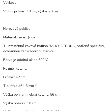
Velikost:
Vrchní průměr: 48 cm, výška: 20 cm.
Nerezová poklice
Materiál: nerez (inox).
Tlustěstěnná kovová kotlina BALKY STRONG, natřená speciální,
ochrannou žáruvzdornou barvou.
Barva je odolná až do 600°C.
Rozměr kotliny:
Průměr: 42 cm.
Tloušťka až 1,5 mm !!!
Výška po vrchní okraj kotliny: 56 cm.
Výška nožiček: 18 cm.