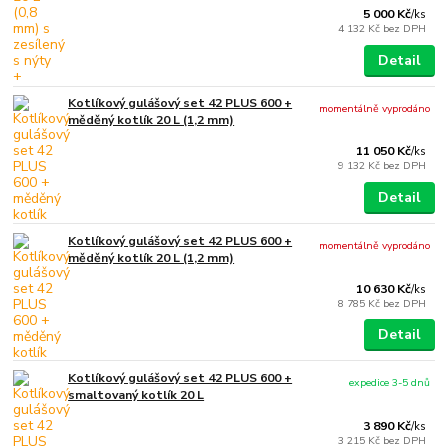
5 000 Kč
/
ks
4 132 Kč
bez DPH
Detail
Kotlíkový gulášový set 42 PLUS 600 +
momentálně vyprodáno
měděný kotlík 20 L (1,2 mm)
11 050 Kč
/
ks
9 132 Kč
bez DPH
Detail
Kotlíkový gulášový set 42 PLUS 600 +
momentálně vyprodáno
měděný kotlík 20 L (1,2 mm)
10 630 Kč
/
ks
8 785 Kč
bez DPH
Detail
Kotlíkový gulášový set 42 PLUS 600 +
expedice 3-5 dnů
smaltovaný kotlík 20 L
3 890 Kč
/
ks
3 215 Kč
bez DPH