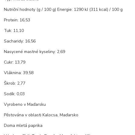
Nutriční hodnoty (g / 100 g) Energie: 1290 kJ (311 kcal) / 100 g
Protein: 16,53
Tuk: 11,10
Sacharidy: 16,56
Nasycené mastné kyseliny: 2,69
Cukr: 13,79
Vláknina: 39,58
Škrob: 2,77
Sodík: 0,03
Vyrobeno v Maďarsku
Pěstována v oblasti Kalocsa, Maďarsko
Doma mletá paprika