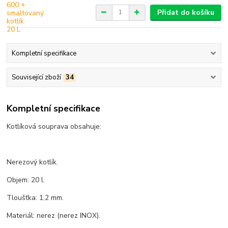
Přidat do košíku
Kompletní specifikace
Související zboží
34
Kompletní specifikace
Kotlíková souprava obsahuje:
Nerezový kotlík.
Objem: 20 l.
Tloušťka: 1,2 mm.
Materiál: nerez (nerez INOX).