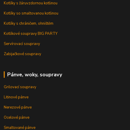
Kotlíky s žáruvzdornou kotlinou
Kotlíky so smaltovanou kotlinou
Kotlíky s chráničem, ohništěm
Kotlíkové soupravy BIG PARTY
Servírovací soupravy
Zabijačkové soupravy
Pánve, woky, soupravy
Grilovací soupravy
Litinové pánve
Nerezové pánve
Ocelové pánve
Smaltované pánve