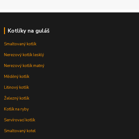
Kotlíky na guláš
Smaltovaný kotlík
Nerezový kotlík lesklý
Nerezový kotlík matný
Měděný kotlík
Litinový kotlík
Železný kotlík
Kotlík na ryby
Servírovací kotlík
Smaltovaný kotel