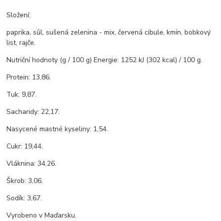
Složení:
paprika, sůl, sušená zelenina - mix, červená cibule, kmín, bobkový
list, rajče.
Nutriční hodnoty (g / 100 g) Energie: 1252 kJ (302 kcal) / 100 g.
Protein: 13,86.
Tuk: 9,87.
Sacharidy: 22,17.
Nasycené mastné kyseliny: 1,54.
Cukr: 19,44.
Vláknina: 34,26.
Škrob: 3,06.
Sodík: 3,67.
Vyrobeno v Maďarsku.