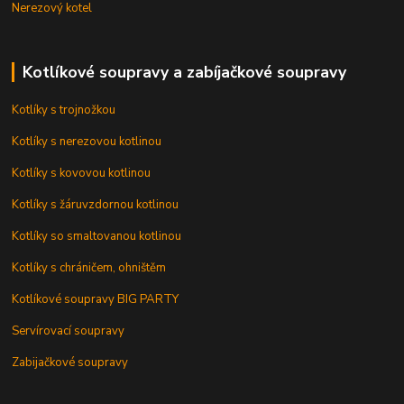
Nerezový kotel
Kotlíkové soupravy a zabíjačkové soupravy
Kotlíky s trojnožkou
Kotlíky s nerezovou kotlinou
Kotlíky s kovovou kotlinou
Kotlíky s žáruvzdornou kotlinou
Kotlíky so smaltovanou kotlinou
Kotlíky s chráničem, ohništěm
Kotlíkové soupravy BIG PARTY
Servírovací soupravy
Zabijačkové soupravy