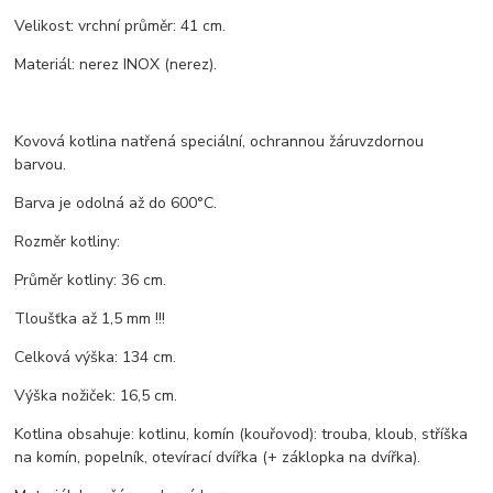
Velikost: vrchní průměr: 41 cm.
Materiál: nerez INOX (nerez).
Kovová kotlina natřená speciální, ochrannou žáruvzdornou
barvou.
Barva je odolná až do 600°C.
Rozměr kotliny:
Průměr kotliny: 36 cm.
Tloušťka až 1,5 mm !!!
Celková výška: 134 cm.
Výška nožiček: 16,5 cm.
Kotlina obsahuje: kotlinu, komín (kouřovod): trouba, kloub, stříška
na komín, popelník, otevírací dvířka (+ záklopka na dvířka).