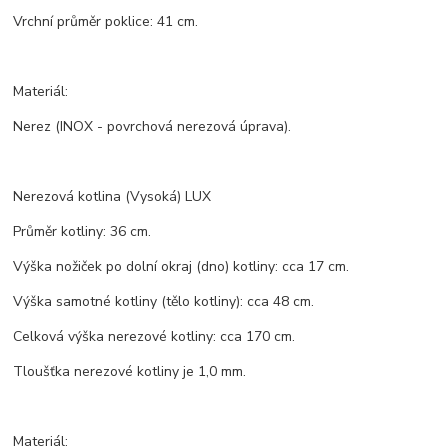
Vrchní průměr poklice: 41 cm.
Materiál:
Nerez (INOX - povrchová nerezová úprava).
Nerezová kotlina (Vysoká) LUX
Průměr kotliny: 36 cm.
Výška nožiček po dolní okraj (dno) kotliny: cca 17 cm.
Výška samotné kotliny (tělo kotliny): cca 48 cm.
Celková výška nerezové kotliny: cca 170 cm.
Tloušťka nerezové kotliny je 1,0 mm.
Materiál: