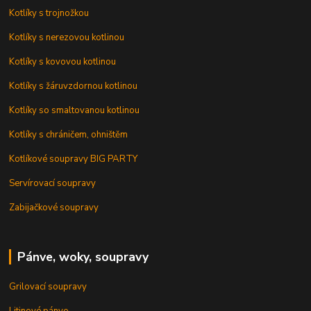
Kotlíky s trojnožkou
Kotlíky s nerezovou kotlinou
Kotlíky s kovovou kotlinou
Kotlíky s žáruvzdornou kotlinou
Kotlíky so smaltovanou kotlinou
Kotlíky s chráničem, ohništěm
Kotlíkové soupravy BIG PARTY
Servírovací soupravy
Zabijačkové soupravy
Pánve, woky, soupravy
Grilovací soupravy