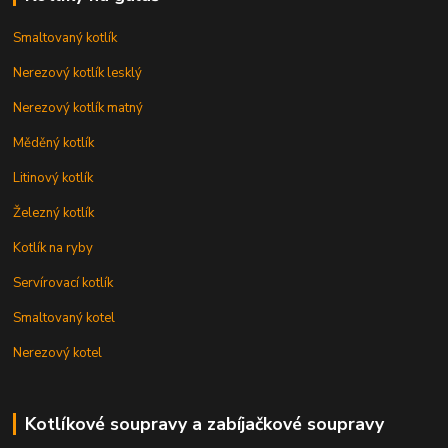
Smaltovaný kotlík
Nerezový kotlík lesklý
Nerezový kotlík matný
Měděný kotlík
Litinový kotlík
Železný kotlík
Kotlík na ryby
Servírovací kotlík
Smaltovaný kotel
Nerezový kotel
Kotlíkové soupravy a zabíjačkové soupravy