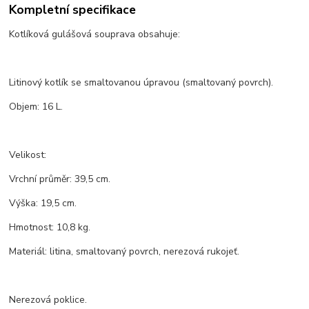
Kompletní specifikace
Kotlíková gulášová souprava obsahuje:
Litinový kotlík se smaltovanou úpravou (smaltovaný povrch).
Objem: 16 L.
Velikost:
Vrchní průměr: 39,5 cm.
Výška: 19,5 cm.
Hmotnost: 10,8 kg.
Materiál: litina, smaltovaný povrch, nerezová rukojeť.
Nerezová poklice.