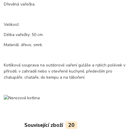
Dřevěná vařečka.
Velikost:
Délka vařečky: 50 cm.
Materiál: dřevo, smrk.
Kotlíková souprava na outdorové vaření guláše a rybích polévek v
přírodě, v zahradě nebo v otevřené kuchyně, především pro
chalupáře, chataře, do kempu a na táboření.
Související zboží
20