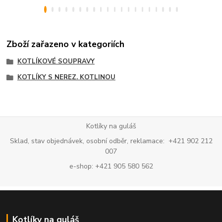
Zboží zařazeno v kategoriích
KOTLÍKOVÉ SOUPRAVY
KOTLÍKY S NEREZ. KOTLINOU
Kotlíky na guláš
Sklad, stav objednávek, osobní odběr, reklamace: +421 902 212
007
e-shop: +421 905 580 562
Kotlíky na guláš