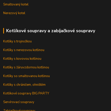
Smaltovaný kotel
Nerezový kotel
Kotlíkové soupravy a zabíjačkové soupravy
Kotlíky s trojnožkou
Kotlíky s nerezovou kotlinou
Kotlíky s kovovou kotlinou
Kotlíky s žáruvzdornou kotlinou
Kotlíky so smaltovanou kotlinou
Kotlíky s chráničem, ohništěm
Kotlíkové soupravy BIG PARTY
Servírovací soupravy
Zabijačkové soupravy