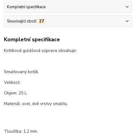
Kompletní specifikace
Související zboží
27
Kompletní specifikace
Kotlíková gulášová súprava obsahuje:
Smaltovaný kotlík.
Velikost:
Objem: 25 L.
Materiál: ocel, dvě vrstvy smalltu.
Tloušťka: 1,2 mm.