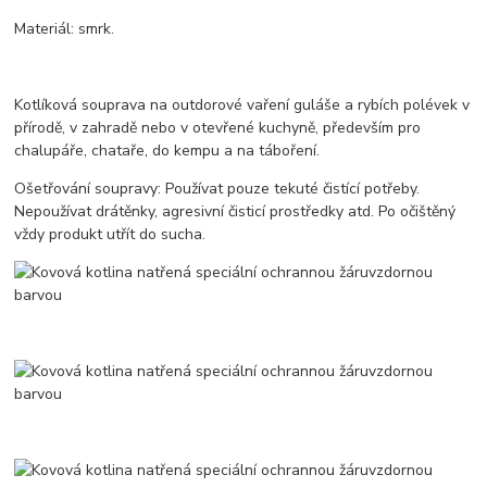
Materiál: smrk.
Kotlíková souprava na outdorové vaření guláše a rybích polévek v
přírodě, v zahradě nebo v otevřené kuchyně, především pro
chalupáře, chataře, do kempu a na táboření.
Ošetřování soupravy: Používat pouze tekuté čistící potřeby.
Nepoužívat drátěnky, agresivní čisticí prostředky atd. Po očištěný
vždy produkt utřít do sucha.