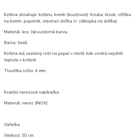
Kotlina obsahuje: kotlinu, komín (kouřovod): trouba, kloub, stříška
na komín, popelník, otevírací dvířka (+ záklopka na dvířka).
Materiál: kov, žáruvzdorná barva.
Barva: šedá.
Kotlina má zesílený rošt na popel v místě, kde vzniká největší
teplota v kotlině.
Tloušťka roštu: 4 mm.
Kvalitní nerezová naběračka
Materiál: nerez (INOX).
Vařečka
Velikost: 50 cm.