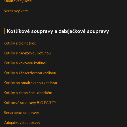
Smaltovaný kotel
Nerezový kotel
Kotlíkové soupravy a zabíjačkové soupravy
Kotlíky s trojnožkou
Kotlíky s nerezovou kotlinou
Kotlíky s kovovou kotlinou
Kotlíky s žáruvzdornou kotlinou
Kotlíky so smaltovanou kotlinou
Kotlíky s chráničem, ohništěm
Kotlíkové soupravy BIG PARTY
Servírovací soupravy
Zabijačkové soupravy