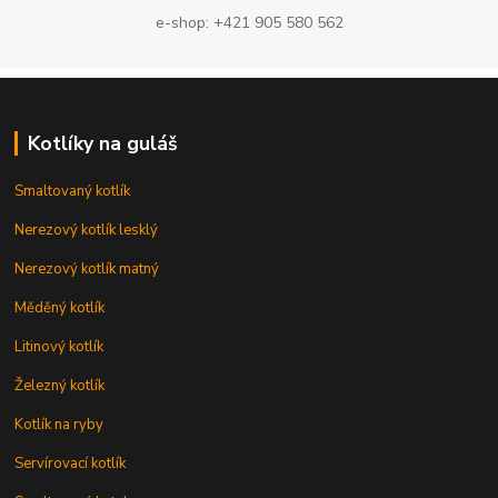
e-shop: +421 905 580 562
Kotlíky na guláš
Smaltovaný kotlík
Nerezový kotlík lesklý
Nerezový kotlík matný
Měděný kotlík
Litinový kotlík
Železný kotlík
Kotlík na ryby
Servírovací kotlík