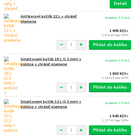
Detail
Antikorový kotlík 22 L + chránič
expedice 3-5 dnů
plamene
1 905 Kč
/
ks
1 574 Kč
bez DPH
Přidat do košíku
Smaltovaný kotlík 16 L (1,2 mm) +
expedice 3-5 dnů
poklice + chránič plamene
1 602 Kč
/
ks
1 324 Kč
bez DPH
Přidat do košíku
Smaltovaný kotlík 13 L (1,2 mm) +
expedice 3-5 dnů
poklice + chránič plamene
1 545 Kč
/
ks
1 277 Kč
bez DPH
Přidat do košíku