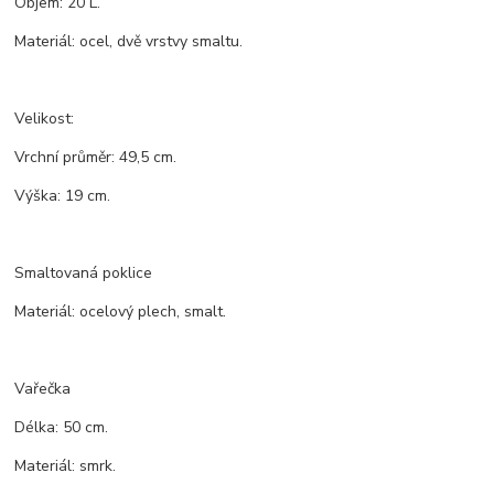
Objem: 20 L.
Materiál: ocel, dvě vrstvy smaltu.
Velikost:
Vrchní průměr: 49,5 cm.
Výška: 19 cm.
Smaltovaná poklice
Materiál: ocelový plech, smalt.
Vařečka
Délka: 50 cm.
Materiál: smrk.