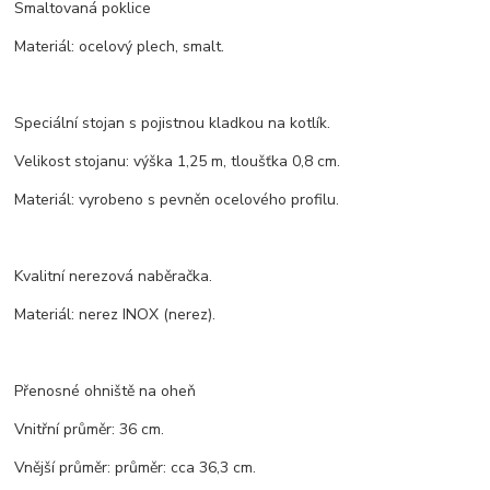
Smaltovaná poklice
Materiál: ocelový plech, smalt.
Speciální stojan s pojistnou kladkou na kotlík.
Velikost stojanu: výška 1,25 m, tloušťka 0,8 cm.
Materiál: vyrobeno s pevněn ocelového profilu.
Kvalitní nerezová naběračka.
Materiál: nerez INOX (nerez).
Přenosné ohniště na oheň
Vnitřní průměr: 36 cm.
Vnější průměr: průměr: cca 36,3 cm.