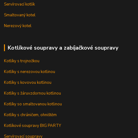
Servírovací kotlík
Smaltovaný kotel
Nerezový kotel
Kotlíkové soupravy a zabíjačkové soupravy
Kotlíky s trojnožkou
Kotlíky s nerezovou kotlinou
Kotlíky s kovovou kotlinou
Kotlíky s žáruvzdornou kotlinou
Kotlíky so smaltovanou kotlinou
Kotlíky s chráničem, ohništěm
Kotlíkové soupravy BIG PARTY
Servírovací soupravy