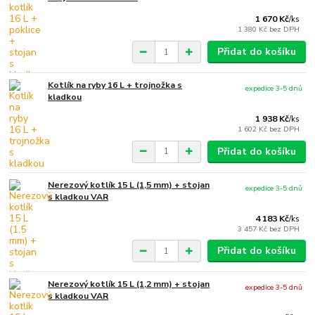
1 670 Kč
/
ks
1 380 Kč
bez DPH
Přidat do košíku
Kotlík na ryby 16 L + trojnožka s
expedice 3-5 dnů
kladkou
1 938 Kč
/
ks
1 602 Kč
bez DPH
Přidat do košíku
Nerezový kotlík 15 L (1,5 mm) + stojan
expedice 3-5 dnů
s kladkou VAR
4 183 Kč
/
ks
3 457 Kč
bez DPH
Přidat do košíku
Nerezový kotlík 15 L (1,2 mm) + stojan
expedice 3-5 dnů
s kladkou VAR