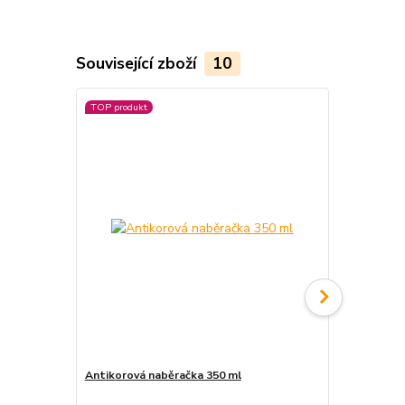
Související zboží
10
TOP produkt
Antikorová naběračka 350 ml
Vařečka 60 