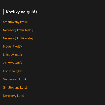
Kotlíky na guláš
Smaltovaný kotlík
Nerezový kotlík lesklý
Nerezový kotlík matný
Měděný kotlík
Litinový kotlík
Železný kotlík
Kotlík na ryby
Servírovací kotlík
Smaltovaný kotel
Nerezový kotel