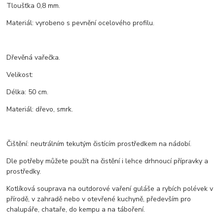
Tloušťka 0,8 mm.
Materiál: vyrobeno s pevnění ocelového profilu.
Dřevěná vařečka.
Velikost:
Délka: 50 cm.
Materiál: dřevo, smrk.
Čištění: neutrálním tekutým čistícím prostředkem na nádobí.
Dle potřeby můžete použít na čistění i lehce drhnoucí přípravky a
prostředky.
Kotlíková souprava na outdorové vaření guláše a rybích polévek v
přírodě, v zahradě nebo v otevřené kuchyně, především pro
chalupáře, chataře, do kempu a na táboření.