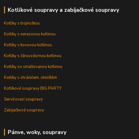
Kotlíkové soupravy a zabíjačkové soupravy
Kotlíky s trojnožkou
Kotlíky s nerezovou kotlinou
Kotlíky s kovovou kotlinou
Kotlíky s žáruvzdornou kotlinou
Kotlíky so smaltovanou kotlinou
Kotlíky s chráničem, ohništěm
Kotlíkové soupravy BIG PARTY
Servírovací soupravy
Zabijačkové soupravy
Pánve, woky, soupravy