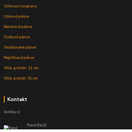
Grilovací soupravy
Litinové pánve
Nerezové pánve
Ocelové pánve
Smaltované pánve
Nepřilnavé pánve
Wok, průměr: 31 cm
Wok, průměr 36 cm
Kontakt
ikotliky.cz
René Baláž
Eshop: +421 902 212 007