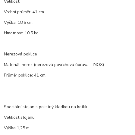
Velikost:
Vrchní průměr: 41 cm.
Výška: 18,5 cm.
Hmotnost: 10,5 kg.
Nerezová poklice
Materiál: nerez (nerezová povrchová úprava - INOX).
Průměr poklice: 41 cm.
Speciální stojan s pojistný kladkou na kotlík.
Velikost stojanu:
Výška 1,25 m.