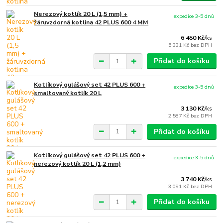
Nerezový kotlík 20 L (1,5 mm) +
expedice 3-5 dnů
žáruvzdorná kotlina 42 PLUS 600 4 MM
6 450 Kč
/
ks
5 331 Kč
bez DPH
Přidat do košíku
Kotlíkový gulášový set 42 PLUS 600 +
expedice 3-5 dnů
smaltovaný kotlík 20 L
3 130 Kč
/
ks
2 587 Kč
bez DPH
Přidat do košíku
Kotlíkový gulášový set 42 PLUS 600 +
expedice 3-5 dnů
nerezový kotlík 20 L (1,2 mm)
3 740 Kč
/
ks
3 091 Kč
bez DPH
Přidat do košíku