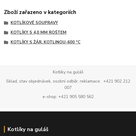
Zboží zařazeno v kategoriích
KOTLÍKOVÉ SOUPRAVY
KOTLÍKY S 4,0 MM ROŠTEM
KOTLÍKY S ŽÁR. KOTLINOU-600 °C
Kotlíky na guláš
Sklad, stav objednávek, osobní odběr, reklamace: +421 902 212
007
e-shop: +421 905 580 562
Kotlíky na guláš