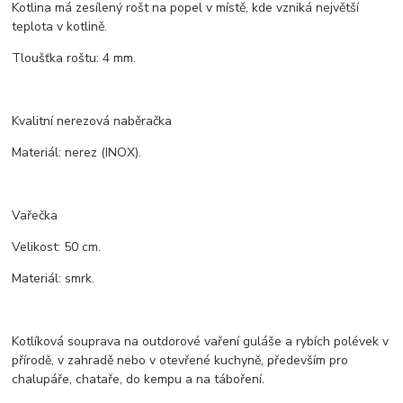
Kotlina má zesílený rošt na popel v místě, kde vzniká největší
teplota v kotlině.
Tloušťka roštu: 4 mm.
Kvalitní nerezová naběračka
Materiál: nerez (INOX).
Vařečka
Velikost: 50 cm.
Materiál: smrk.
Kotlíková souprava na outdorové vaření guláše a rybích polévek v
přírodě, v zahradě nebo v otevřené kuchyně, především pro
chalupáře, chataře, do kempu a na táboření.