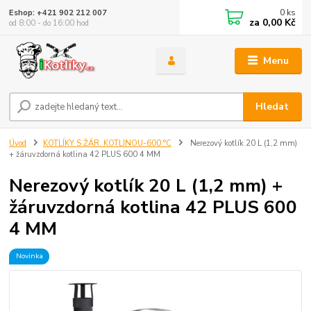
0
ks
Eshop: +421 902 212 007
za
0,00 Kč
od 8:00 - do 16:00 hod
Menu
Hledat
Úvod
KOTLÍKY S ŽÁR. KOTLINOU-600 °C
Nerezový kotlík 20 L (1,2 mm)
+ žáruvzdorná kotlina 42 PLUS 600 4 MM
Nerezový kotlík 20 L (1,2 mm) +
žáruvzdorná kotlina 42 PLUS 600
4 MM
Novinka