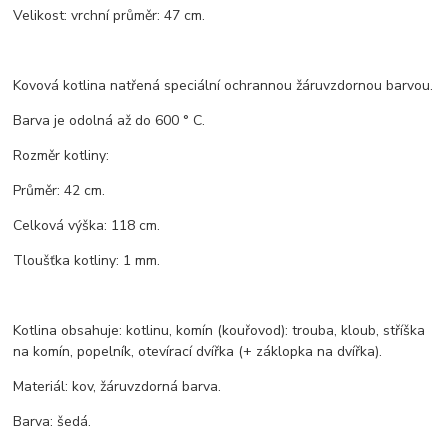
Velikost: vrchní průměr: 47 cm.
Kovová kotlina natřená speciální ochrannou žáruvzdornou barvou.
Barva je odolná až do 600 ° C.
Rozměr kotliny:
Průměr: 42 cm.
Celková výška: 118 cm.
Tloušťka kotliny: 1 mm.
Kotlina obsahuje: kotlinu, komín (kouřovod): trouba, kloub, stříška
na komín, popelník, otevírací dvířka (+ záklopka na dvířka).
Materiál: kov, žáruvzdorná barva.
Barva: šedá.