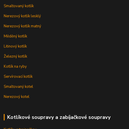
Smaltovaný kotlík
Nerezový kotlík lesklý
Nerezový kotlík matný
Měděný kotlík
Litinový kotlík
Železný kotlík
Kotlík na ryby
Servírovací kotlík
Smaltovaný kotel
Nerezový kotel
Kotlíkové soupravy a zabíjačkové soupravy