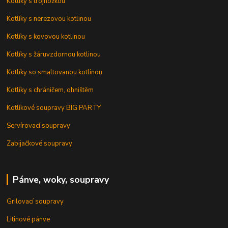
Kotlíky s trojnožkou
Kotlíky s nerezovou kotlinou
Kotlíky s kovovou kotlinou
Kotlíky s žáruvzdornou kotlinou
Kotlíky so smaltovanou kotlinou
Kotlíky s chráničem, ohništěm
Kotlíkové soupravy BIG PARTY
Servírovací soupravy
Zabijačkové soupravy
Pánve, woky, soupravy
Grilovací soupravy
Litinové pánve