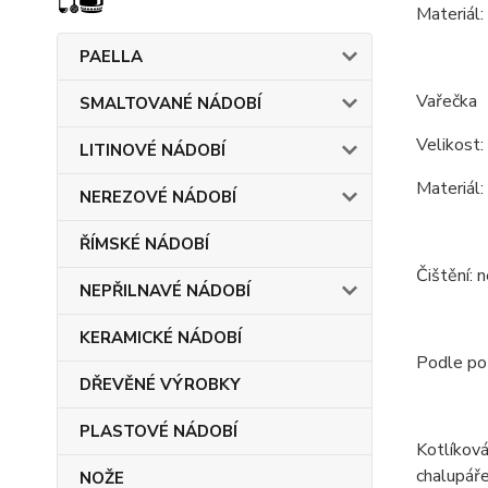
Materiál:
PAELLA
Vařečka
SMALTOVANÉ NÁDOBÍ
Velikost:
LITINOVÉ NÁDOBÍ
Materiál:
NEREZOVÉ NÁDOBÍ
ŘÍMSKÉ NÁDOBÍ
Čištění: 
NEPŘILNAVÉ NÁDOBÍ
KERAMICKÉ NÁDOBÍ
Podle pot
DŘEVĚNÉ VÝROBKY
PLASTOVÉ NÁDOBÍ
Kotlíková
chalupáře
NOŽE