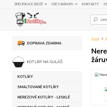
SPECIFIKACE ZBOŽÍ
VŠE O NÁKUPU
KONTAKTY
O
Úvod
K
DOPRAVA ZDARMA
Nere
žáru
KOTLÍKY NA GULÁŠ
KOTLÍKY
SMALTOVANÉ KOTLÍKY
NEREZOVÉ KOTLÍKY - LESKLÉ