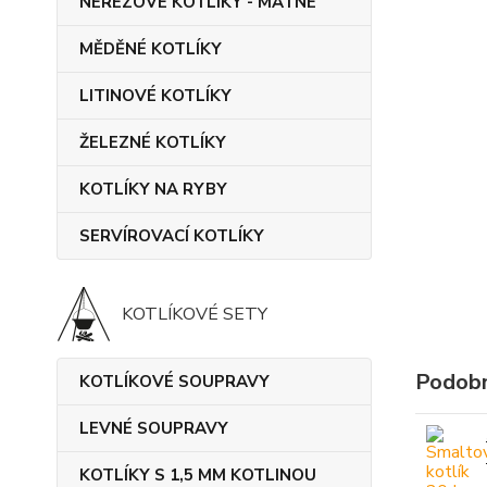
NEREZOVÉ KOTLÍKY - MATNÉ
MĚDĚNÉ KOTLÍKY
LITINOVÉ KOTLÍKY
ŽELEZNÉ KOTLÍKY
KOTLÍKY NA RYBY
SERVÍROVACÍ KOTLÍKY
KOTLÍKOVÉ SETY
Podobn
KOTLÍKOVÉ SOUPRAVY
LEVNÉ SOUPRAVY
KOTLÍKY S 1,5 MM KOTLINOU