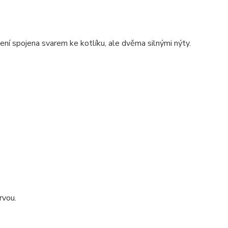
není spojena svarem ke kotlíku, ale dvěma silnými nýty.
rvou.