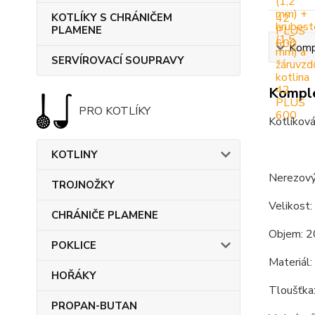
KOTLÍKY S CHRÁNIČEM
PLAMENE
Kompl
SERVÍROVACÍ SOUPRAVY
Komple
PRO KOTLÍKY
Kotlíková
KOTLINY
Nerezový 
TROJNOŽKY
Velikost:
CHRÁNIČE PLAMENE
Objem: 2
POKLICE
Materiál:
HOŘÁKY
Tloušťka
PROPAN-BUTAN