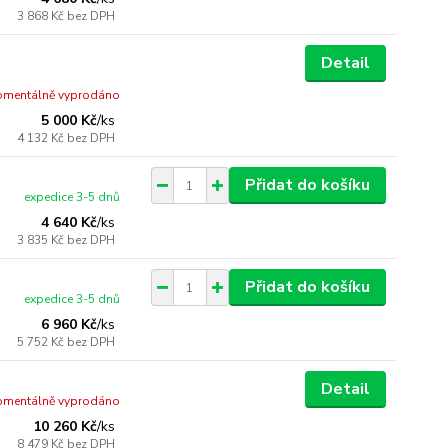
3 868 Kč
bez DPH
Detail
mentálně vyprodáno
5 000 Kč
/
ks
4 132 Kč
bez DPH
Přidat do košíku
expedice 3-5 dnů
4 640 Kč
/
ks
3 835 Kč
bez DPH
Přidat do košíku
expedice 3-5 dnů
6 960 Kč
/
ks
5 752 Kč
bez DPH
Detail
mentálně vyprodáno
10 260 Kč
/
ks
8 479 Kč
bez DPH