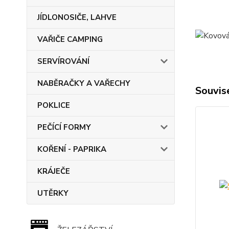
JÍDLONOSIČE, LAHVE
VAŘIČE CAMPING
SERVÍROVÁNÍ
NABĚRAČKY A VAŘECHY
Souvise
POKLICE
PEČÍCÍ FORMY
KOŘENÍ - PAPRIKA
KRÁJEČE
UTĚRKY