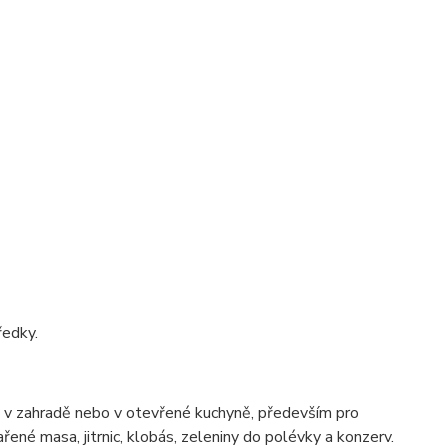
ředky.
ě, v zahradě nebo v otevřené kuchyně, především pro
ařené masa, jitrnic, klobás, zeleniny do polévky a konzerv.