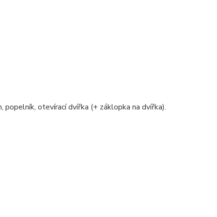
, popelník, otevírací dvířka (+ záklopka na dvířka).