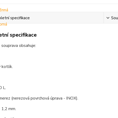
etní specifikace
Souv
tní specifikace
 souprava obsahuje:
kotlík.
0 L.
 nerez (nerezová povrchová úprava - INOX).
: 1,2 mm.