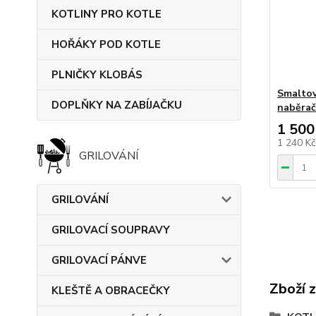
KOTLINY PRO KOTLE
HOŘÁKY POD KOTLE
PLNIČKY KLOBÁS
Smaltov
DOPLŇKY NA ZABÍJAČKU
naběra
1 500
1 240 K
GRILOVÁNÍ
GRILOVÁNÍ
GRILOVACÍ SOUPRAVY
GRILOVACÍ PÁNVE
Zboží 
KLEŠTĚ A OBRACEČKY