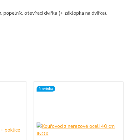
, popelník, otevírací dvířka (+ záklopka na dvířka).
Novinka