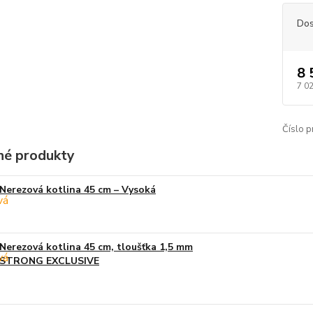
Dos
8 
7 0
Číslo p
é produkty
Nerezová kotlina 45 cm – Vysoká
Nerezová kotlina 45 cm, tloušťka 1,5 mm
STRONG EXCLUSIVE