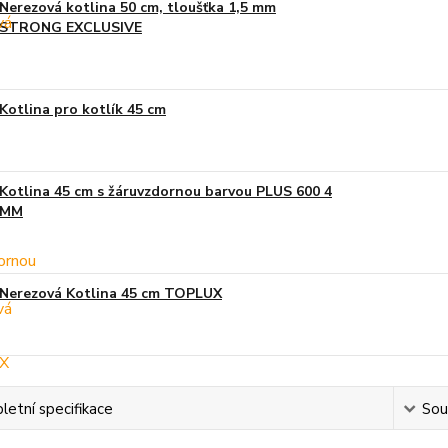
Nerezová kotlina 50 cm, tloušťka 1,5 mm
STRONG EXCLUSIVE
Kotlina pro kotlík 45 cm
Kotlina 45 cm s žáruvzdornou barvou PLUS 600 4
MM
Nerezová Kotlina 45 cm TOPLUX
etní specifikace
Souv