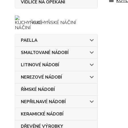
KOTL
VIDLICE NA OPÉKÁNÍ
KUCHYŇSKÉ NÁČINÍ
PAELLA
SMALTOVANÉ NÁDOBÍ
LITINOVÉ NÁDOBÍ
NEREZOVÉ NÁDOBÍ
ŘÍMSKÉ NÁDOBÍ
NEPŘILNAVÉ NÁDOBÍ
KERAMICKÉ NÁDOBÍ
DŘEVĚNÉ VÝROBKY