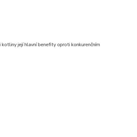
 kotliny její hlavní benefity oproti konkurenčním