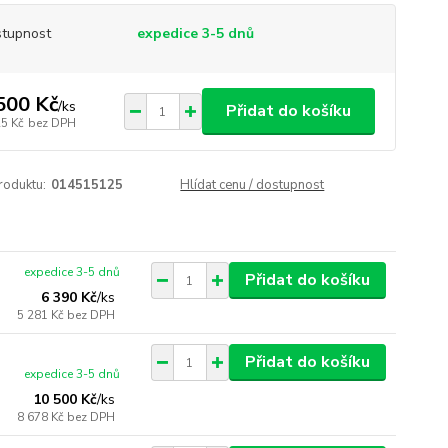
tupnost
expedice 3-5 dnů
500 Kč
/
ks
Přidat do košíku
25 Kč
bez DPH
roduktu:
014515125
Hlídat cenu / dostupnost
expedice 3-5 dnů
Přidat do košíku
6 390 Kč
/
ks
5 281 Kč
bez DPH
Přidat do košíku
expedice 3-5 dnů
10 500 Kč
/
ks
8 678 Kč
bez DPH