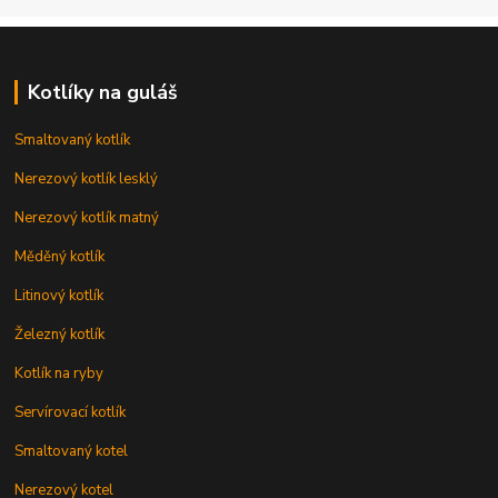
Kotlíky na guláš
Smaltovaný kotlík
Nerezový kotlík lesklý
Nerezový kotlík matný
Měděný kotlík
Litinový kotlík
Železný kotlík
Kotlík na ryby
Servírovací kotlík
Smaltovaný kotel
Nerezový kotel