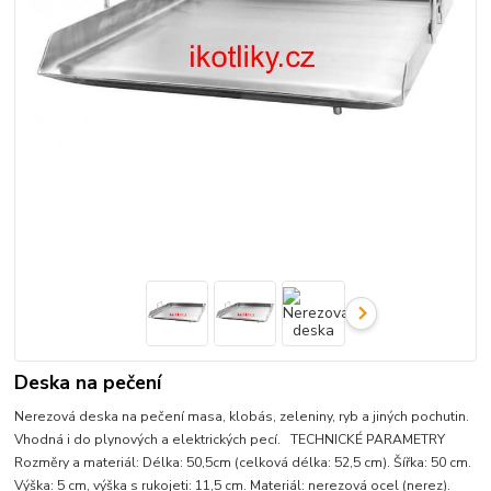
Deska na pečení
Nerezová deska na pečení masa, klobás, zeleniny, ryb a jiných pochutin.
Vhodná i do plynových a elektrických pecí. TECHNICKÉ PARAMETRY
Rozměry a materiál: Délka: 50,5cm (celková délka: 52,5 cm). Šířka: 50 cm.
Výška: 5 cm, výška s rukojeti: 11,5 cm. Materiál: nerezová ocel (nerez).