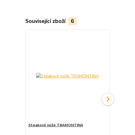
Související zboží
6
Steakové nože TRAMONTINA
Servírovací 