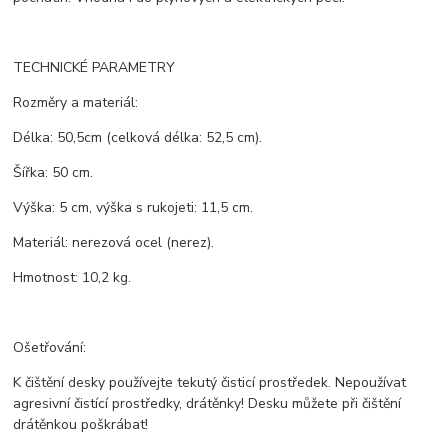
TECHNICKÉ PARAMETRY
Rozměry a materiál:
Délka: 50,5cm (celková délka: 52,5 cm).
Šířka: 50 cm.
Výška: 5 cm, výška s rukojeti: 11,5 cm.
Materiál: nerezová ocel (nerez).
Hmotnost: 10,2 kg.
Ošetřování:
K čištění desky používejte tekutý čisticí prostředek. Nepoužívat
agresivní čistící prostředky, drátěnky! Desku můžete při čištění
drátěnkou poškrábat!