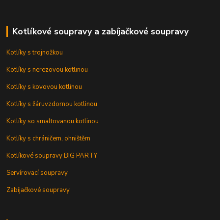
Kotlíkové soupravy a zabíjačkové soupravy
Kotlíky s trojnožkou
Kotlíky s nerezovou kotlinou
Kotlíky s kovovou kotlinou
Kotlíky s žáruvzdornou kotlinou
Kotlíky so smaltovanou kotlinou
Kotlíky s chráničem, ohništěm
Kotlíkové soupravy BIG PARTY
Servírovací soupravy
Zabijačkové soupravy