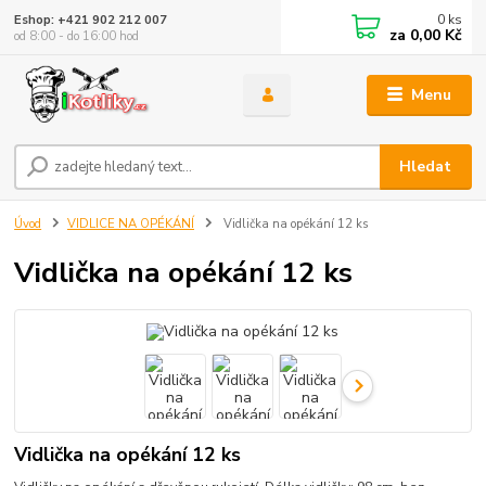
0
ks
Eshop: +421 902 212 007
za
0,00 Kč
od 8:00 - do 16:00 hod
Menu
Hledat
Úvod
VIDLICE NA OPÉKÁNÍ
Vidlička na opékání 12 ks
Vidlička na opékání 12 ks
Vidlička na opékání 12 ks