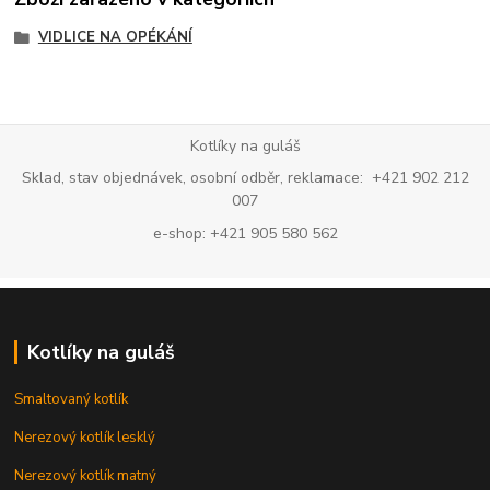
VIDLICE NA OPÉKÁNÍ
Kotlíky na guláš
Sklad, stav objednávek, osobní odběr, reklamace: +421 902 212
007
e-shop: +421 905 580 562
Kotlíky na guláš
Smaltovaný kotlík
Nerezový kotlík lesklý
Nerezový kotlík matný