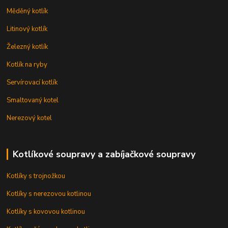
Měděný kotlík
Litinový kotlík
Železný kotlík
Kotlík na ryby
Servírovací kotlík
Smaltovaný kotel
Nerezový kotel
Kotlíkové soupravy a zabíjačkové soupravy
Kotlíky s trojnožkou
Kotlíky s nerezovou kotlinou
Kotlíky s kovovou kotlinou