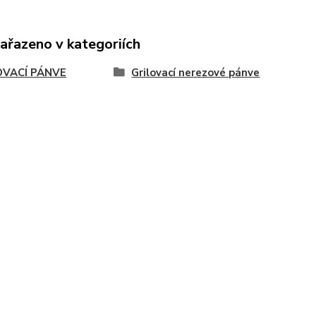
zařazeno v kategoriích
OVACÍ PÁNVE
Grilovací nerezové pánve