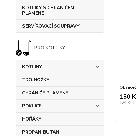
KOTLÍKY S CHRÁNIČEM
PLAMENE
SERVÍROVACÍ SOUPRAVY
PRO KOTLÍKY
KOTLINY
TROJNOŽKY
Obrace
CHRÁNIČE PLAMENE
150 K
124 Kč
b
POKLICE
HOŘÁKY
PROPAN-BUTAN