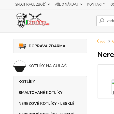
SPECIFIKACE ZBOŽÍ
VŠE O NÁKUPU
KONTAKTY
O
Úvod
DOPRAVA ZDARMA
Nere
KOTLÍKY NA GULÁŠ
KOTLÍKY
SMALTOVANÉ KOTLÍKY
NEREZOVÉ KOTLÍKY - LESKLÉ