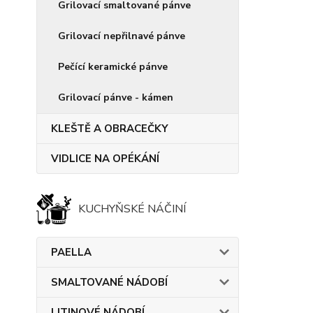
Grilovací smaltované pánve
Grilovací nepřilnavé pánve
Pečící keramické pánve
Grilovací pánve - kámen
KLEŠTĚ A OBRACEČKY
VIDLICE NA OPÉKÁNÍ
KUCHYŇSKÉ NÁČINÍ
PAELLA
SMALTOVANÉ NÁDOBÍ
LITINOVÉ NÁDOBÍ