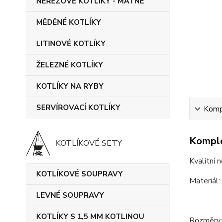
NEREZOVÉ KOTLÍKY - MATNÉ
MĚDĚNÉ KOTLÍKY
LITINOVÉ KOTLÍKY
ŽELEZNÉ KOTLÍKY
KOTLÍKY NA RYBY
SERVÍROVACÍ KOTLÍKY
Kompl
Komple
KOTLÍKOVÉ SETY
Kvalitní 
KOTLÍKOVÉ SOUPRAVY
Materiál:
LEVNÉ SOUPRAVY
KOTLÍKY S 1,5 MM KOTLINOU
Rozměry: