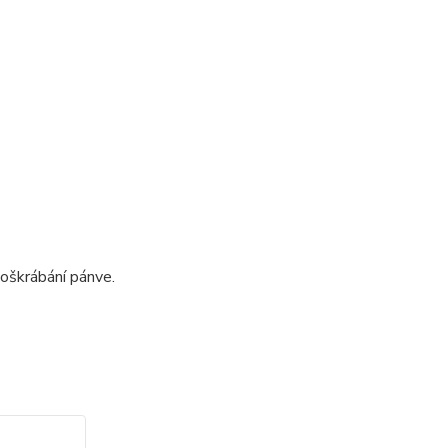
oškrábání pánve.