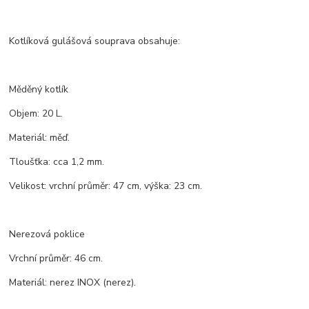
Kotlíková gulášová souprava obsahuje:
Měděný kotlík
Objem: 20 L.
Materiál: měď.
Tloušťka: cca 1,2 mm.
Velikost: vrchní průměr: 47 cm, výška: 23 cm.
Nerezová poklice
Vrchní průměr: 46 cm.
Materiál: nerez INOX (nerez).