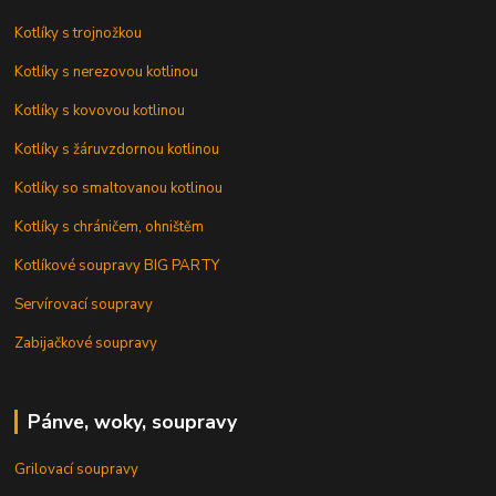
Kotlíky s trojnožkou
Kotlíky s nerezovou kotlinou
Kotlíky s kovovou kotlinou
Kotlíky s žáruvzdornou kotlinou
Kotlíky so smaltovanou kotlinou
Kotlíky s chráničem, ohništěm
Kotlíkové soupravy BIG PARTY
Servírovací soupravy
Zabijačkové soupravy
Pánve, woky, soupravy
Grilovací soupravy