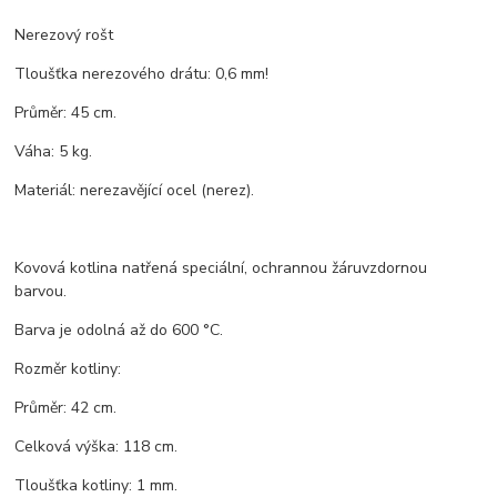
Nerezový rošt
Tloušťka nerezového drátu: 0,6 mm!
Průměr: 45 cm.
Váha: 5 kg.
Materiál: nerezavějící ocel (nerez).
Kovová kotlina natřená speciální, ochrannou žáruvzdornou
barvou.
Barva je odolná až do 600 °C.
Rozměr kotliny:
Průměr: 42 cm.
Celková výška: 118 cm.
Tloušťka kotliny: 1 mm.