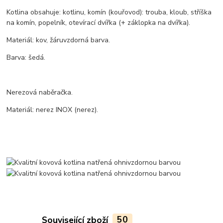
Kotlina obsahuje: kotlinu, komín (kouřovod): trouba, kloub, stříška
na komín, popelník, otevírací dvířka (+ záklopka na dvířka).
Materiál: kov, žáruvzdorná barva.
Barva: šedá.
Nerezová naběračka.
Materiál: nerez INOX (nerez).
Související zboží
50