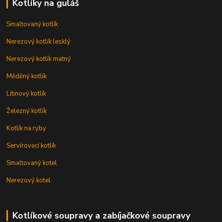
Kotlíky na guláš
Smaltovaný kotlík
Nerezový kotlík lesklý
Nerezový kotlík matný
Měděný kotlík
Litinový kotlík
Železný kotlík
Kotlík na ryby
Servírovací kotlík
Smaltovaný kotel
Nerezový kotel
Kotlíkové soupravy a zabíjačkové soupravy