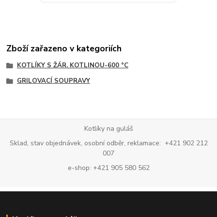
Zboží zařazeno v kategoriích
KOTLÍKY S ŽÁR. KOTLINOU-600 °C
GRILOVACÍ SOUPRAVY
Kotlíky na guláš
Sklad, stav objednávek, osobní odběr, reklamace: +421 902 212
007
e-shop: +421 905 580 562