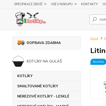
SPECIFIKACE ZBOŽÍ
VŠE O NÁKUPU
KONTAKTY
O
Úvod
DOPRAVA ZDARMA
Liti
KOTLÍKY NA GULÁŠ
Novinka
KOTLÍKY
SMALTOVANÉ KOTLÍKY
NEREZOVÉ KOTLÍKY - LESKLÉ