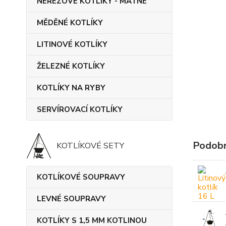
NEREZOVÉ KOTLÍKY - MATNÉ
MĚDĚNÉ KOTLÍKY
LITINOVÉ KOTLÍKY
ŽELEZNÉ KOTLÍKY
KOTLÍKY NA RYBY
SERVÍROVACÍ KOTLÍKY
Podobn
KOTLÍKOVÉ SETY
KOTLÍKOVÉ SOUPRAVY
LEVNÉ SOUPRAVY
KOTLÍKY S 1,5 MM KOTLINOU