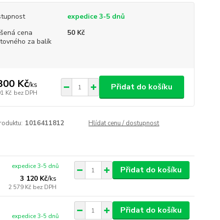
tupnost
expedice 3-5 dnů
šená cena
50 Kč
tovného za balík
300 Kč
/
ks
Přidat do košíku
01 Kč
bez DPH
roduktu:
1016411812
Hlídat cenu / dostupnost
expedice 3-5 dnů
Přidat do košíku
3 120 Kč
/
ks
2 579 Kč
bez DPH
Přidat do košíku
expedice 3-5 dnů