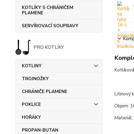
KOTLÍKY S CHRÁNIČEM
PLAMENE
SERVÍROVACÍ SOUPRAVY
Kompl
PRO KOTLÍKY
Komple
KOTLINY
Kotlíková
TROJNOŽKY
CHRÁNIČE PLAMENE
Litinový k
POKLICE
Objem: 1
HOŘÁKY
Materiál: 
PROPAN-BUTAN