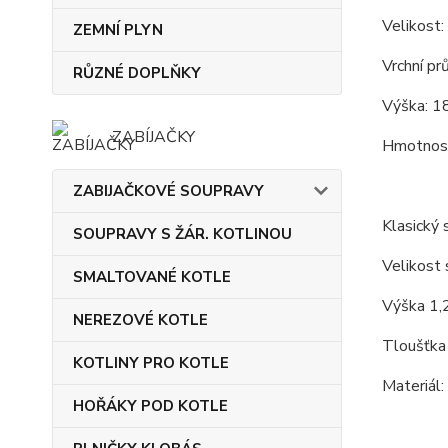
Velikost:
ZEMNÍ PLYN
Vrchní pr
RŮZNÉ DOPLŇKY
Výška: 18
ZABÍJAČKY
Hmotnost
ZABIJAČKOVÉ SOUPRAVY
Klasický s
SOUPRAVY S ŽÁR. KOTLINOU
Velikost 
SMALTOVANÉ KOTLE
Výška 1,
NEREZOVÉ KOTLE
Tloušťka
KOTLINY PRO KOTLE
Materiál:
HOŘÁKY POD KOTLE