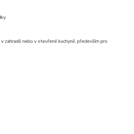
dky.
ě, v zahradě nebo v otevřené kuchyně, především pro