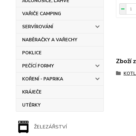
JÍDLONOSIČE, LAHVE
VAŘIČE CAMPING
SERVÍROVÁNÍ
NABĚRAČKY A VAŘECHY
POKLICE
Zboží 
PEČÍCÍ FORMY
KOTL
KOŘENÍ - PAPRIKA
KRÁJEČE
UTĚRKY
ŽELEZÁŘSTVÍ