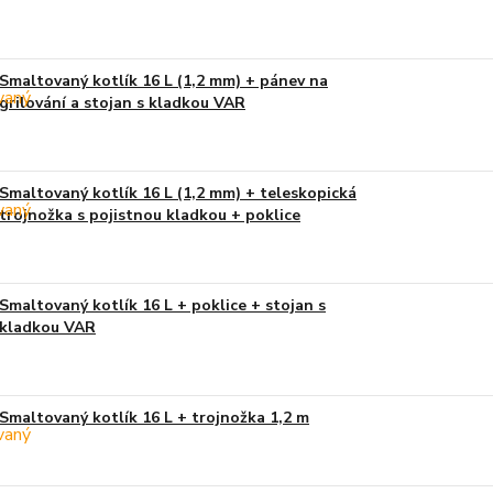
Smaltovaný kotlík 16 L (1,2 mm) + pánev na
grilování a stojan s kladkou VAR
Smaltovaný kotlík 16 L (1,2 mm) + teleskopická
trojnožka s pojistnou kladkou + poklice
Smaltovaný kotlík 16 L + poklice + stojan s
kladkou VAR
Smaltovaný kotlík 16 L + trojnožka 1,2 m