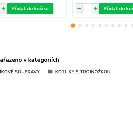
Přidat do košíku
Přidat do ko
zařazeno v kategoriích
ÍKOVÉ SOUPRAVY
KOTLÍKY S TROJNOŽKOU