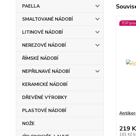
Souvise
PAELLA
SMALTOVANÉ NÁDOBÍ
TOP pro
LITINOVÉ NÁDOBÍ
NEREZOVÉ NÁDOBÍ
ŘÍMSKÉ NÁDOBÍ
NEPŘILNAVÉ NÁDOBÍ
KERAMICKÉ NÁDOBÍ
DŘEVĚNÉ VÝROBKY
PLASTOVÉ NÁDOBÍ
Antikor
NOŽE
219 K
181 Kč
b