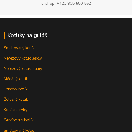
e-shop: +421 905 580 562
Kotlíky na guláš
Smaltovaný kotlík
Nerezový kotlík lesklý
Nerezový kotlík matný
Měděný kotlík
Litinový kotlík
Železný kotlík
Kotlík na ryby
Servírovací kotlík
Smaltovaný kotel