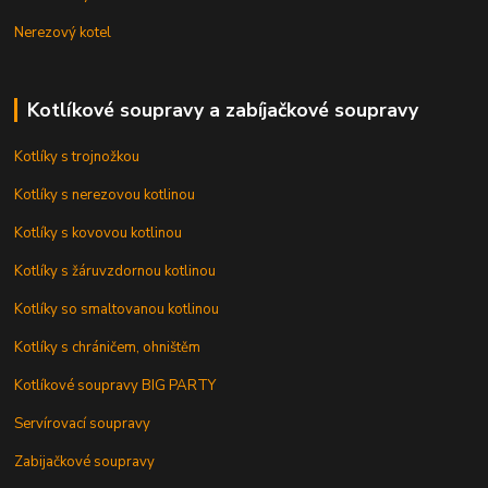
Nerezový kotel
Kotlíkové soupravy a zabíjačkové soupravy
Kotlíky s trojnožkou
Kotlíky s nerezovou kotlinou
Kotlíky s kovovou kotlinou
Kotlíky s žáruvzdornou kotlinou
Kotlíky so smaltovanou kotlinou
Kotlíky s chráničem, ohništěm
Kotlíkové soupravy BIG PARTY
Servírovací soupravy
Zabijačkové soupravy