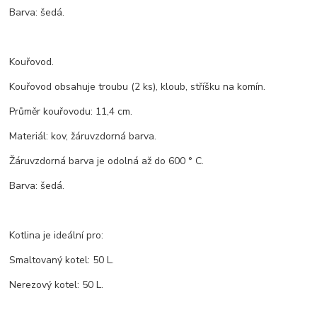
Barva: šedá.
Kouřovod.
Kouřovod obsahuje troubu (2 ks), kloub, stříšku na komín.
Průměr kouřovodu: 11,4 cm.
Materiál: kov, žáruvzdorná barva.
Žáruvzdorná barva je odolná až do 600 ° C.
Barva: šedá.
Kotlina je ideální pro:
Smaltovaný kotel: 50 L.
Nerezový kotel: 50 L.