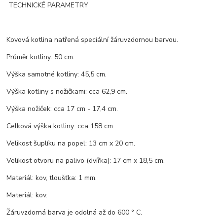
TECHNICKÉ PARAMETRY
Kovová kotlina natřená speciální žáruvzdornou barvou.
Průměr kotliny: 50 cm.
Výška samotné kotliny: 45,5 cm.
Výška kotliny s nožičkami: cca 62,9 cm.
Výška nožiček: cca 17 cm - 17,4 cm.
Celková výška kotliny: cca 158 cm.
Velikost šuplíku na popel: 13 cm x 20 cm.
Velikost otvoru na palivo (dvířka): 17 cm x 18,5 cm.
Materiál: kov, tloušťka: 1 mm.
Materiál: kov.
Žáruvzdorná barva je odolná až do 600 ° C.