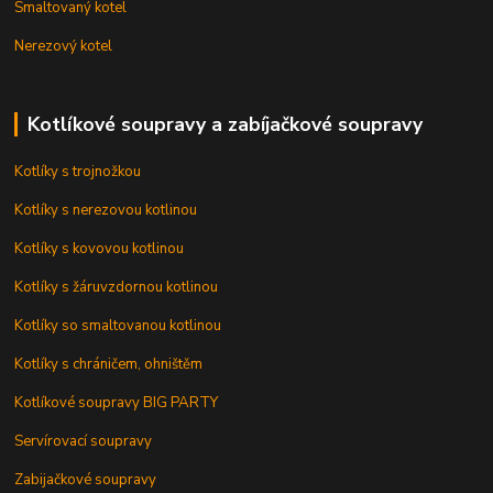
Smaltovaný kotel
Nerezový kotel
Kotlíkové soupravy a zabíjačkové soupravy
Kotlíky s trojnožkou
Kotlíky s nerezovou kotlinou
Kotlíky s kovovou kotlinou
Kotlíky s žáruvzdornou kotlinou
Kotlíky so smaltovanou kotlinou
Kotlíky s chráničem, ohništěm
Kotlíkové soupravy BIG PARTY
Servírovací soupravy
Zabijačkové soupravy