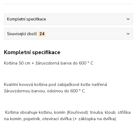
Kompletní specifikace
Související zboží
24
Kompletní specifikace
Kotlina 50 cm + žáruvzdorná barva do 600 ° C
Kvalitní kovová kotlina pod zabijačkové kotle natřená
žáruvzdornou barvou, odolnou do 600 ° C.
Kotlina obsahuje kotlinu, komín (Kouřovod): trouba, kloub, stříška
na komín, popelník, otevírací dvířka (+ záklopka na dvířka).