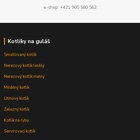
e-shop: +421 905 580 562
Kotlíky na guláš
Smaltovaný kotlík
Nerezový kotlík lesklý
Nerezový kotlík matný
Měděný kotlík
Litinový kotlík
Železný kotlík
Kotlík na ryby
Servírovací kotlík