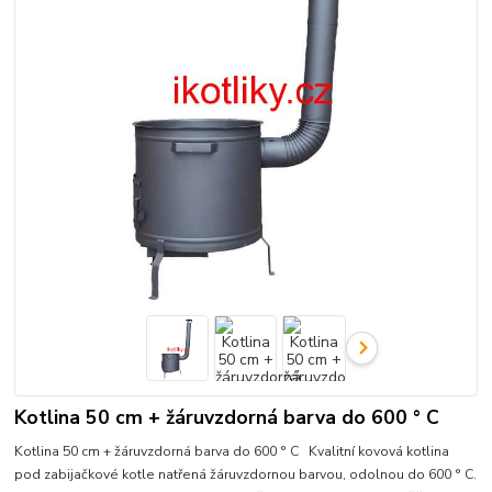
Kotlina 50 cm + žáruvzdorná barva do 600 ° C
Kotlina 50 cm + žáruvzdorná barva do 600 ° C Kvalitní kovová kotlina
pod zabijačkové kotle natřená žáruvzdornou barvou, odolnou do 600 ° C.