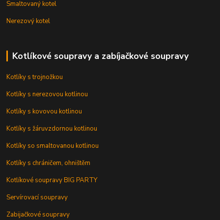
Smaltovaný kotel
Nerezový kotel
Kotlíkové soupravy a zabíjačkové soupravy
Kotlíky s trojnožkou
Kotlíky s nerezovou kotlinou
Kotlíky s kovovou kotlinou
Kotlíky s žáruvzdornou kotlinou
Kotlíky so smaltovanou kotlinou
Kotlíky s chráničem, ohništěm
Kotlíkové soupravy BIG PARTY
Servírovací soupravy
Zabijačkové soupravy