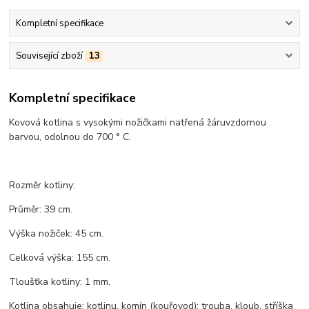
Kompletní specifikace
Související zboží
13
Kompletní specifikace
Kovová kotlina s vysokými nožičkami natřená žáruvzdornou
barvou, odolnou do 700 ° C.
Rozměr kotliny:
Průměr: 39 cm.
Výška nožiček: 45 cm.
Celková výška: 155 cm.
Tloušťka kotliny: 1 mm.
Kotlina obsahuje: kotlinu, komín (kouřovod): trouba, kloub, stříška