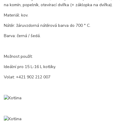
na komín, popelník, otevírací dvířka (+ záklopka na dvířka).
Materiál: kov.
Nátěr: žáruvzdorná nátěrová barva do 700 ° C.
Barva: černá / šedá.
Možnost použít:
Ideální pro 15 L-16 L kotlíky.
Volat: +421 902 212 007