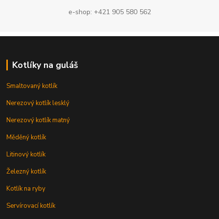
e-shop: +421 905 580 562
Kotlíky na guláš
Smaltovaný kotlík
Nerezový kotlík lesklý
Nerezový kotlík matný
Měděný kotlík
Litinový kotlík
Železný kotlík
Kotlík na ryby
Servírovací kotlík