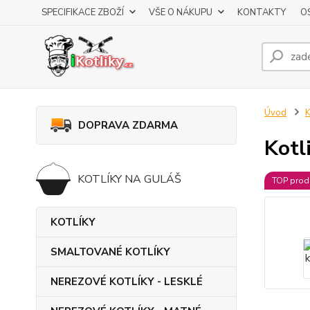
SPECIFIKACE ZBOŽÍ
VŠE O NÁKUPU
KONTAKTY
O
Úvod
DOPRAVA ZDARMA
Kotl
KOTLÍKY NA GULÁŠ
TOP prod
KOTLÍKY
SMALTOVANÉ KOTLÍKY
NEREZOVÉ KOTLÍKY - LESKLÉ