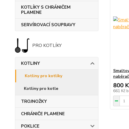
KOTLÍKY S CHRÁNIČEM
PLAMENE
SERVÍROVACÍ SOUPRAVY
PRO KOTLÍKY
KOTLINY
Smaltov
Kotliny pro kotlíky
naběra
800 K
Kotliny pro kotle
661 Kč
b
TROJNOŽKY
CHRÁNIČE PLAMENE
POKLICE