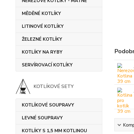
NEREZOVÉ KOTLÍKY - MATNÉ
MĚDĚNÉ KOTLÍKY
LITINOVÉ KOTLÍKY
ŽELEZNÉ KOTLÍKY
Podobn
KOTLÍKY NA RYBY
SERVÍROVACÍ KOTLÍKY
KOTLÍKOVÉ SETY
KOTLÍKOVÉ SOUPRAVY
LEVNÉ SOUPRAVY
Kompl
KOTLÍKY S 1,5 MM KOTLINOU