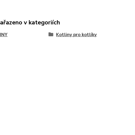
zařazeno v kategoriích
INY
Kotliny pro kotlíky