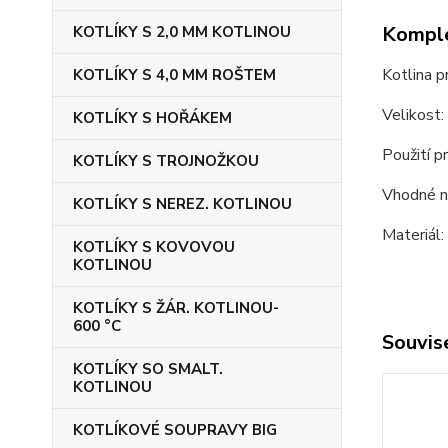
Komple
KOTLÍKY S 2,0 MM KOTLINOU
Kotlina p
KOTLÍKY S 4,0 MM ROŠTEM
Velikost
KOTLÍKY S HOŘÁKEM
Použití pr
KOTLÍKY S TROJNOŽKOU
Vhodné na
KOTLÍKY S NEREZ. KOTLINOU
Materiál:
KOTLÍKY S KOVOVOU
KOTLINOU
KOTLÍKY S ŽÁR. KOTLINOU-
600 °C
Souvise
KOTLÍKY SO SMALT.
KOTLINOU
KOTLÍKOVÉ SOUPRAVY BIG