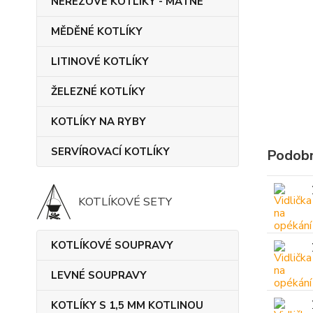
NEREZOVÉ KOTLÍKY - MATNÉ
MĚDĚNÉ KOTLÍKY
LITINOVÉ KOTLÍKY
ŽELEZNÉ KOTLÍKY
KOTLÍKY NA RYBY
SERVÍROVACÍ KOTLÍKY
Podobn
KOTLÍKOVÉ SETY
KOTLÍKOVÉ SOUPRAVY
LEVNÉ SOUPRAVY
KOTLÍKY S 1,5 MM KOTLINOU