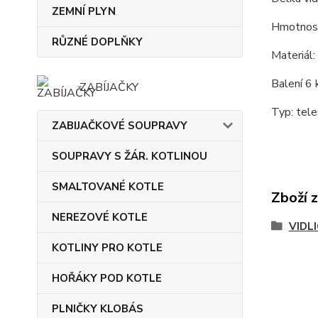
ZEMNÍ PLYN
Hmotnost
RŮZNÉ DOPLŇKY
Materiál:
Balení 6 
ZABÍJAČKY
Typ: tele
ZABIJAČKOVÉ SOUPRAVY
SOUPRAVY S ŽÁR. KOTLINOU
SMALTOVANÉ KOTLE
Zboží 
NEREZOVÉ KOTLE
VIDL
KOTLINY PRO KOTLE
HOŘÁKY POD KOTLE
PLNIČKY KLOBÁS