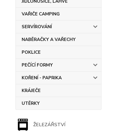
JÍDLONOSIČE, LAHVE
VAŘIČE CAMPING
SERVÍROVÁNÍ
NABĚRAČKY A VAŘECHY
POKLICE
PEČÍCÍ FORMY
KOŘENÍ - PAPRIKA
KRÁJEČE
UTĚRKY
ŽELEZÁŘSTVÍ