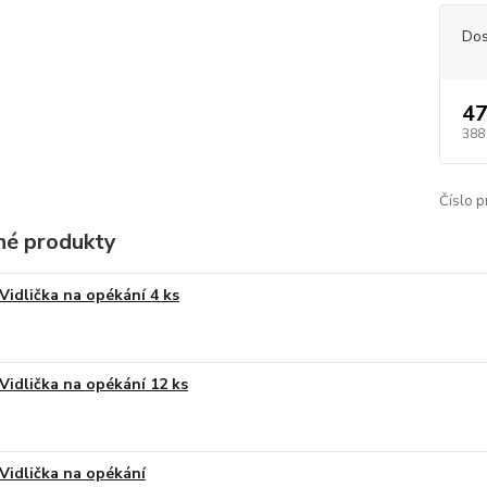
Dos
47
388
Číslo p
é produkty
Vidlička na opékání 4 ks
Vidlička na opékání 12 ks
Vidlička na opékání