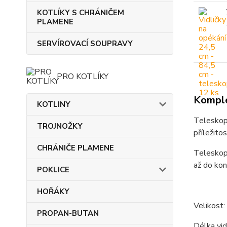
KOTLÍKY S CHRÁNIČEM
PLAMENE
SERVÍROVACÍ SOUPRAVY
PRO KOTLÍKY
Komple
KOTLINY
Teleskopi
TROJNOŽKY
příležitos
CHRÁNIČE PLAMENE
Teleskopi
až do kon
POKLICE
HOŘÁKY
Velikost:
PROPAN-BUTAN
Délka vid