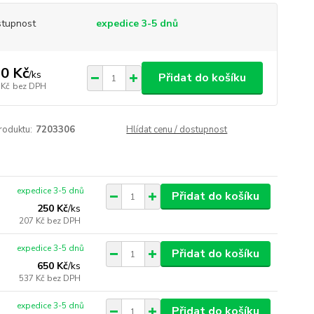
tupnost
expedice 3-5 dnů
0 Kč
/
ks
Přidat do košíku
 Kč
bez DPH
roduktu:
7203306
Hlídat cenu / dostupnost
expedice 3-5 dnů
Přidat do košíku
250 Kč
/
ks
207 Kč
bez DPH
expedice 3-5 dnů
Přidat do košíku
650 Kč
/
ks
537 Kč
bez DPH
expedice 3-5 dnů
Přidat do košíku