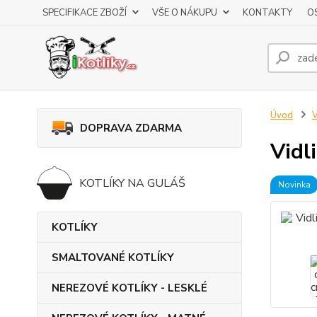
SPECIFIKACE ZBOŽÍ
VŠE O NÁKUPU
KONTAKTY
O
Úvod
V
DOPRAVA ZDARMA
Vidl
KOTLÍKY NA GULÁŠ
Novinka
KOTLÍKY
SMALTOVANÉ KOTLÍKY
NEREZOVÉ KOTLÍKY - LESKLÉ