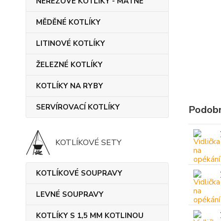
NEREZOVÉ KOTLÍKY - MATNÉ
MĚDĚNÉ KOTLÍKY
LITINOVÉ KOTLÍKY
ŽELEZNÉ KOTLÍKY
KOTLÍKY NA RYBY
SERVÍROVACÍ KOTLÍKY
Podobn
KOTLÍKOVÉ SETY
KOTLÍKOVÉ SOUPRAVY
LEVNÉ SOUPRAVY
KOTLÍKY S 1,5 MM KOTLINOU