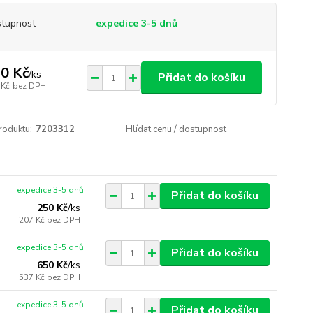
tupnost
expedice 3-5 dnů
0 Kč
/
ks
Přidat do košíku
 Kč
bez DPH
roduktu:
7203312
Hlídat cenu / dostupnost
expedice 3-5 dnů
Přidat do košíku
250 Kč
/
ks
207 Kč
bez DPH
expedice 3-5 dnů
Přidat do košíku
650 Kč
/
ks
537 Kč
bez DPH
expedice 3-5 dnů
Přidat do košíku