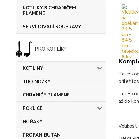
KOTLÍKY S CHRÁNIČEM
PLAMENE
SERVÍROVACÍ SOUPRAVY
PRO KOTLÍKY
Komple
KOTLINY
Teleskopi
příležitos
TROJNOŽKY
Teleskopi
CHRÁNIČE PLAMENE
až do kon
POKLICE
HOŘÁKY
Velikost:
PROPAN-BUTAN
Délka vid