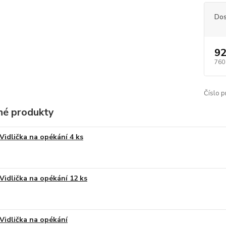
Dos
92
760
Číslo p
é produkty
Vidlička na opékání 4 ks
Vidlička na opékání 12 ks
Vidlička na opékání