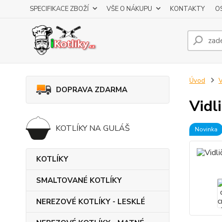
SPECIFIKACE ZBOŽÍ
VŠE O NÁKUPU
KONTAKTY
O
Úvod
V
DOPRAVA ZDARMA
Vidl
KOTLÍKY NA GULÁŠ
Novinka
KOTLÍKY
SMALTOVANÉ KOTLÍKY
NEREZOVÉ KOTLÍKY - LESKLÉ