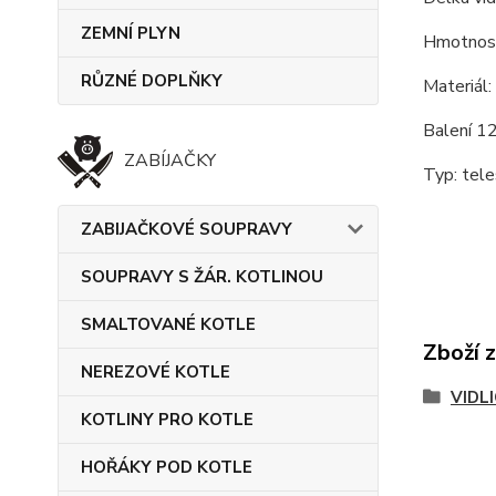
ZEMNÍ PLYN
Hmotnost
RŮZNÉ DOPLŇKY
Materiál:
Balení 12
ZABÍJAČKY
Typ: tele
ZABIJAČKOVÉ SOUPRAVY
SOUPRAVY S ŽÁR. KOTLINOU
SMALTOVANÉ KOTLE
Zboží 
NEREZOVÉ KOTLE
VIDL
KOTLINY PRO KOTLE
HOŘÁKY POD KOTLE