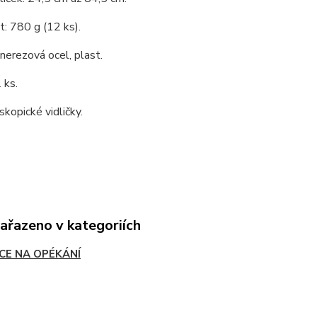
: 780 g (12 ks).
 nerezová ocel, plast.
 ks.
skopické vidličky.
zařazeno v kategoriích
ICE NA OPÉKÁNÍ