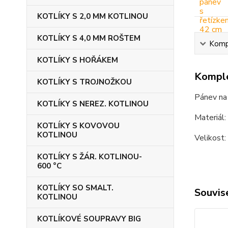
KOTLÍKY S 2,0 MM KOTLINOU
KOTLÍKY S 4,0 MM ROŠTEM
Kompl
KOTLÍKY S HOŘÁKEM
Komple
KOTLÍKY S TROJNOŽKOU
Pánev na 
KOTLÍKY S NEREZ. KOTLINOU
Materiál:
KOTLÍKY S KOVOVOU
KOTLINOU
Velikost:
KOTLÍKY S ŽÁR. KOTLINOU-
600 °C
KOTLÍKY SO SMALT.
Souvise
KOTLINOU
KOTLÍKOVÉ SOUPRAVY BIG