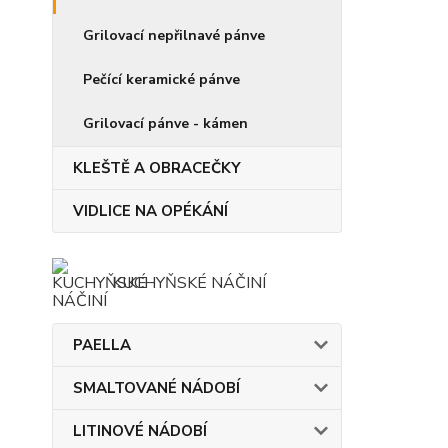
Grilovací nepřilnavé pánve
Pečící keramické pánve
Grilovací pánve - kámen
KLEŠTĚ A OBRACEČKY
VIDLICE NA OPÉKÁNÍ
KUCHYŇSKÉ NÁČINÍ
PAELLA
SMALTOVANÉ NÁDOBÍ
LITINOVÉ NÁDOBÍ