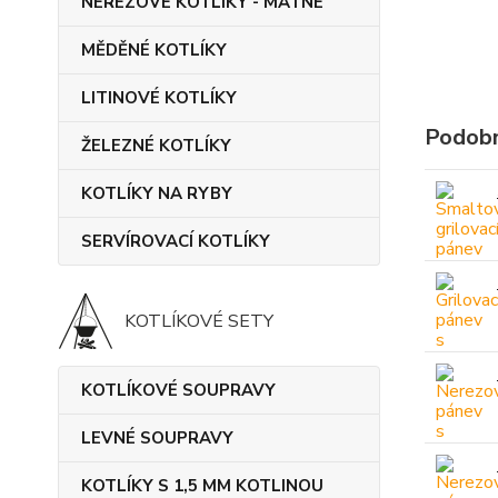
NEREZOVÉ KOTLÍKY - MATNÉ
MĚDĚNÉ KOTLÍKY
LITINOVÉ KOTLÍKY
Podobn
ŽELEZNÉ KOTLÍKY
KOTLÍKY NA RYBY
SERVÍROVACÍ KOTLÍKY
KOTLÍKOVÉ SETY
KOTLÍKOVÉ SOUPRAVY
LEVNÉ SOUPRAVY
KOTLÍKY S 1,5 MM KOTLINOU