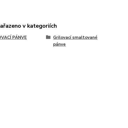
zařazeno v kategoriích
OVACÍ PÁNVE
Grilovací smaltované
pánve