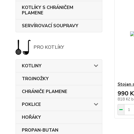
KOTLÍKY S CHRÁNIČEM
PLAMENE
SERVÍROVACÍ SOUPRAVY
PRO KOTLÍKY
KOTLINY
TROJNOŽKY
Stojan 
CHRÁNIČE PLAMENE
990 K
818 Kč
b
POKLICE
HOŘÁKY
PROPAN-BUTAN