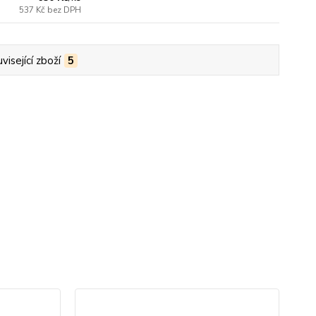
537 Kč
bez DPH
visející zboží
5