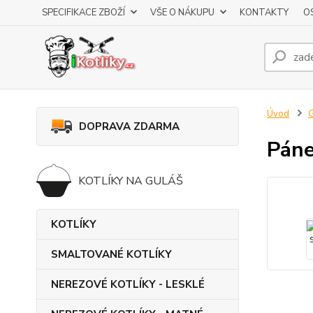
SPECIFIKACE ZBOŽÍ
VŠE O NÁKUPU
KONTAKTY
O
Úvod
DOPRAVA ZDARMA
Páne
KOTLÍKY NA GULÁŠ
KOTLÍKY
SMALTOVANÉ KOTLÍKY
NEREZOVÉ KOTLÍKY - LESKLÉ