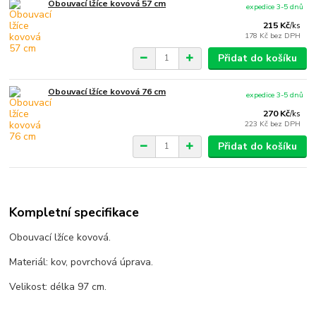
Obouvací lžíce kovová 57 cm
expedice 3-5 dnů
215 Kč
/
ks
178 Kč
bez DPH
Přidat do košíku
Obouvací lžíce kovová 76 cm
expedice 3-5 dnů
270 Kč
/
ks
223 Kč
bez DPH
Přidat do košíku
Kompletní specifikace
Obouvací lžíce kovová.
Materiál: kov, povrchová úprava.
Velikost: délka 97 cm.