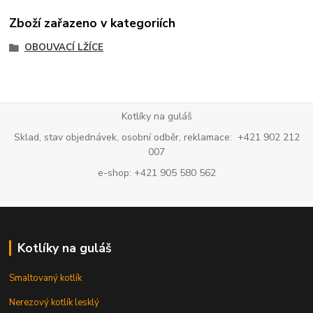
Zboží zařazeno v kategoriích
OBOUVACÍ LŽÍCE
Kotlíky na guláš
Sklad, stav objednávek, osobní odběr, reklamace: +421 902 212
007
e-shop: +421 905 580 562
Kotlíky na guláš
Smaltovaný kotlík
Nerezový kotlík lesklý