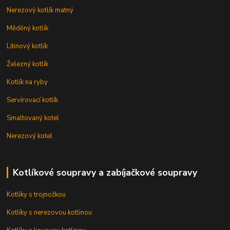
Nerezový kotlík matný
Měděný kotlík
Litinový kotlík
Železný kotlík
Kotlík na ryby
Servírovací kotlík
Smaltovaný kotel
Nerezový kotel
Kotlíkové soupravy a zabíjačkové soupravy
Kotlíky s trojnožkou
Kotlíky s nerezovou kotlinou