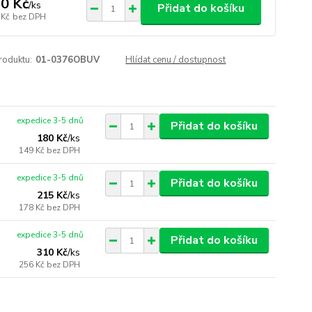
0 Kč
/
ks
Přidat do košíku
 Kč
bez DPH
roduktu:
01-0376OBUV
Hlídat cenu / dostupnost
expedice 3-5 dnů
Přidat do košíku
180 Kč
/
ks
149 Kč
bez DPH
expedice 3-5 dnů
Přidat do košíku
215 Kč
/
ks
178 Kč
bez DPH
expedice 3-5 dnů
Přidat do košíku
310 Kč
/
ks
256 Kč
bez DPH