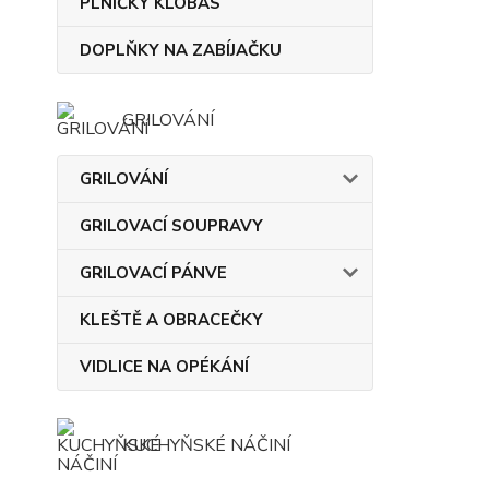
PLNIČKY KLOBÁS
DOPLŇKY NA ZABÍJAČKU
GRILOVÁNÍ
GRILOVÁNÍ
GRILOVACÍ SOUPRAVY
GRILOVACÍ PÁNVE
KLEŠTĚ A OBRACEČKY
VIDLICE NA OPÉKÁNÍ
KUCHYŇSKÉ NÁČINÍ