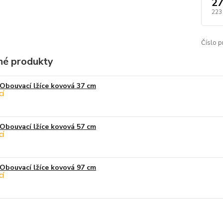
27
223
Číslo p
é produkty
Obouvací lžíce kovová 37 cm
Obouvací lžíce kovová 57 cm
Obouvací lžíce kovová 97 cm