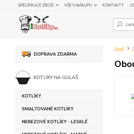
SPECIFIKACE ZBOŽÍ
VŠE O NÁKUPU
KONTAKTY
O
Úvod
DOPRAVA ZDARMA
Obou
KOTLÍKY NA GULÁŠ
KOTLÍKY
SMALTOVANÉ KOTLÍKY
NEREZOVÉ KOTLÍKY - LESKLÉ