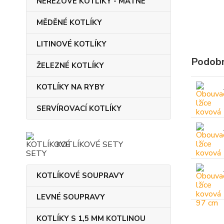
NEREZOVÉ KOTLÍKY - MATNÉ
MĚDĚNÉ KOTLÍKY
LITINOVÉ KOTLÍKY
Podobn
ŽELEZNÉ KOTLÍKY
KOTLÍKY NA RYBY
SERVÍROVACÍ KOTLÍKY
KOTLÍKOVÉ SETY
KOTLÍKOVÉ SOUPRAVY
LEVNÉ SOUPRAVY
KOTLÍKY S 1,5 MM KOTLINOU