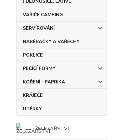
JÍDLONOSIČE, LAHVE
VAŘIČE CAMPING
SERVÍROVÁNÍ
NABĚRAČKY A VAŘECHY
POKLICE
PEČÍCÍ FORMY
KOŘENÍ - PAPRIKA
KRÁJEČE
UTĚRKY
ŽELEZÁŘSTVÍ