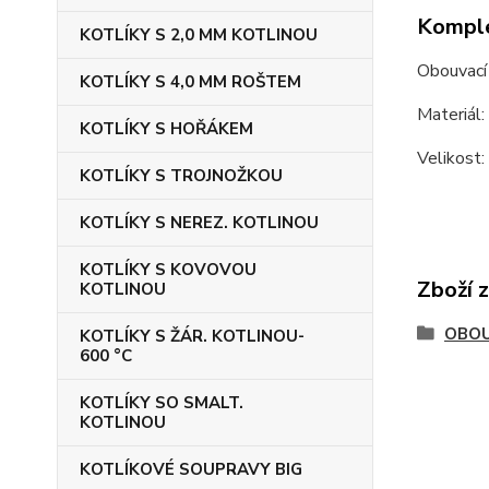
Komple
KOTLÍKY S 2,0 MM KOTLINOU
Obouvací 
KOTLÍKY S 4,0 MM ROŠTEM
Materiál:
KOTLÍKY S HOŘÁKEM
Velikost:
KOTLÍKY S TROJNOŽKOU
KOTLÍKY S NEREZ. KOTLINOU
KOTLÍKY S KOVOVOU
Zboží 
KOTLINOU
OBOU
KOTLÍKY S ŽÁR. KOTLINOU-
600 °C
KOTLÍKY SO SMALT.
KOTLINOU
KOTLÍKOVÉ SOUPRAVY BIG