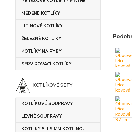
NEREZOVÉ KOTLÍKY - MATNÉ
MĚDĚNÉ KOTLÍKY
LITINOVÉ KOTLÍKY
Podobn
ŽELEZNÉ KOTLÍKY
KOTLÍKY NA RYBY
SERVÍROVACÍ KOTLÍKY
KOTLÍKOVÉ SETY
KOTLÍKOVÉ SOUPRAVY
LEVNÉ SOUPRAVY
KOTLÍKY S 1,5 MM KOTLINOU