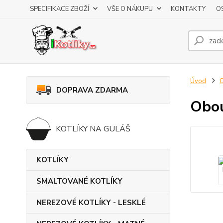
SPECIFIKACE ZBOŽÍ
VŠE O NÁKUPU
KONTAKTY
O
Úvod
DOPRAVA ZDARMA
Obou
KOTLÍKY NA GULÁŠ
KOTLÍKY
SMALTOVANÉ KOTLÍKY
NEREZOVÉ KOTLÍKY - LESKLÉ