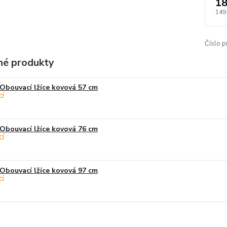
18
149
Číslo p
é produkty
Obouvací lžíce kovová 57 cm
Obouvací lžíce kovová 76 cm
Obouvací lžíce kovová 97 cm