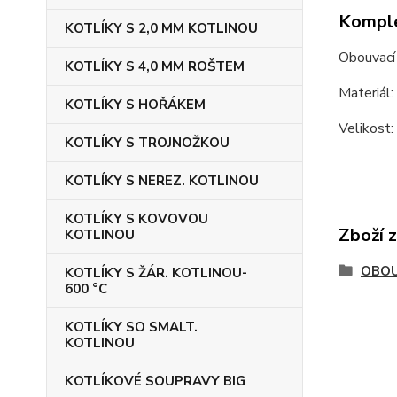
Komple
KOTLÍKY S 2,0 MM KOTLINOU
Obouvací 
KOTLÍKY S 4,0 MM ROŠTEM
Materiál:
KOTLÍKY S HOŘÁKEM
Velikost:
KOTLÍKY S TROJNOŽKOU
KOTLÍKY S NEREZ. KOTLINOU
KOTLÍKY S KOVOVOU
Zboží 
KOTLINOU
OBOU
KOTLÍKY S ŽÁR. KOTLINOU-
600 °C
KOTLÍKY SO SMALT.
KOTLINOU
KOTLÍKOVÉ SOUPRAVY BIG