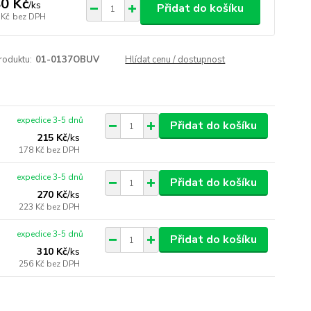
0 Kč
/
ks
Přidat do košíku
 Kč
bez DPH
roduktu:
01-0137OBUV
Hlídat cenu / dostupnost
expedice 3-5 dnů
Přidat do košíku
215 Kč
/
ks
178 Kč
bez DPH
expedice 3-5 dnů
Přidat do košíku
270 Kč
/
ks
223 Kč
bez DPH
expedice 3-5 dnů
Přidat do košíku
310 Kč
/
ks
256 Kč
bez DPH