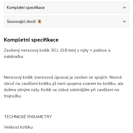
Kompletní specifikace
Související zboží
6
Kompletní specifikace
Zesílený nerezový kotlík 30 L (0,8 mm) s nýty + poklice a
naběračka
Nerezový kotlík (nerezová úprava) je zesílen ve spojích. Nosná
obruč na zavěšení kotlíku již není spojena svarem ke kotlíku, ale
dvěma silnými nýty. Kotlík se stává odolnějším při zavěšení na
trojnožku.
TECHNICKÉ PARAMETRY
Velikost kotlíku: