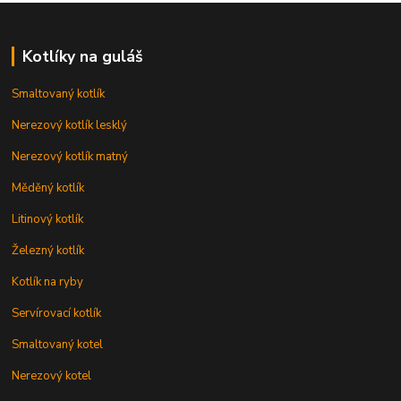
Kotlíky na guláš
Smaltovaný kotlík
Nerezový kotlík lesklý
Nerezový kotlík matný
Měděný kotlík
Litinový kotlík
Železný kotlík
Kotlík na ryby
Servírovací kotlík
Smaltovaný kotel
Nerezový kotel