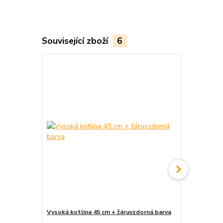
Související zboží
6
Vysoká kotlina 45 cm + žáruvzdorná barva
Vařečka 90 