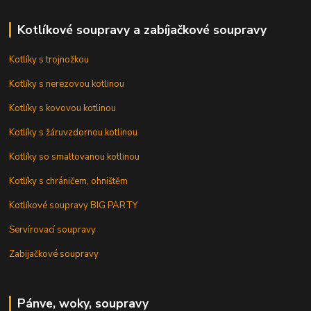
Kotlíkové soupravy a zabíjačkové soupravy
Kotlíky s trojnožkou
Kotlíky s nerezovou kotlinou
Kotlíky s kovovou kotlinou
Kotlíky s žáruvzdornou kotlinou
Kotlíky so smaltovanou kotlinou
Kotlíky s chráničem, ohništěm
Kotlíkové soupravy BIG PARTY
Servírovací soupravy
Zabijačkové soupravy
Pánve, woky, soupravy