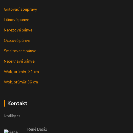
Grilovací soupravy
Litinové pánve
Nerezové pánve
Ocelové pánve
Smaltované pánve
Nepřilnavé pánve
Wok, průměr: 31 cm
Wok, průměr 36 cm
Kontakt
ikotliky.cz
René Baláž