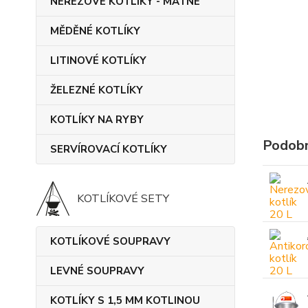
NEREZOVÉ KOTLÍKY - MATNÉ
MĚDĚNÉ KOTLÍKY
LITINOVÉ KOTLÍKY
ŽELEZNÉ KOTLÍKY
KOTLÍKY NA RYBY
Podobn
SERVÍROVACÍ KOTLÍKY
KOTLÍKOVÉ SETY
KOTLÍKOVÉ SOUPRAVY
LEVNÉ SOUPRAVY
KOTLÍKY S 1,5 MM KOTLINOU