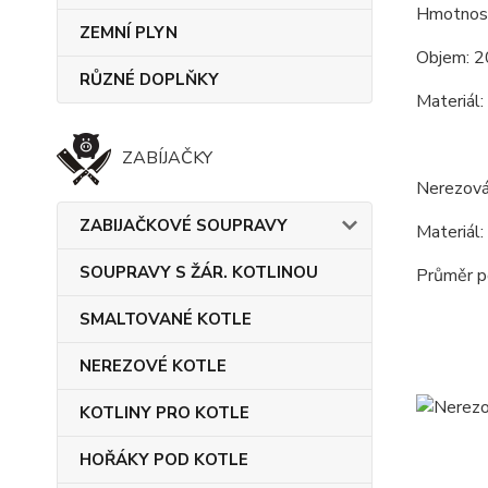
Hmotnost
ZEMNÍ PLYN
Objem: 2
RŮZNÉ DOPLŇKY
Materiál:
ZABÍJAČKY
Nerezová
ZABIJAČKOVÉ SOUPRAVY
Materiál:
SOUPRAVY S ŽÁR. KOTLINOU
Průměr po
SMALTOVANÉ KOTLE
NEREZOVÉ KOTLE
KOTLINY PRO KOTLE
HOŘÁKY POD KOTLE