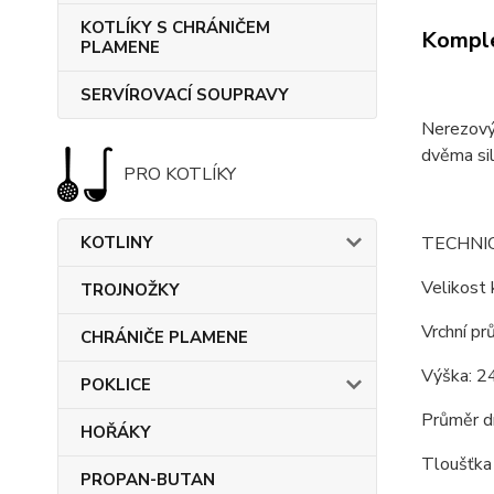
KOTLÍKY S CHRÁNIČEM
Komple
PLAMENE
SERVÍROVACÍ SOUPRAVY
Nerezový 
dvěma sil
PRO KOTLÍKY
KOTLINY
TECHNI
Velikost 
TROJNOŽKY
Vrchní pr
CHRÁNIČE PLAMENE
Výška: 2
POKLICE
Průměr d
HOŘÁKY
Tloušťka 
PROPAN-BUTAN