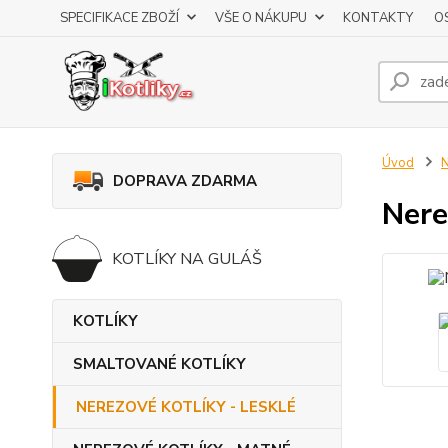
SPECIFIKACE ZBOŽÍ
VŠE O NÁKUPU
KONTAKTY
O
Úvod
DOPRAVA ZDARMA
Nere
KOTLÍKY NA GULÁŠ
KOTLÍKY
SMALTOVANÉ KOTLÍKY
NEREZOVÉ KOTLÍKY - LESKLÉ