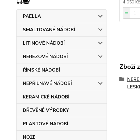
4 050 K
PAELLA
SMALTOVANÉ NÁDOBÍ
LITINOVÉ NÁDOBÍ
NEREZOVÉ NÁDOBÍ
Zboží 
ŘÍMSKÉ NÁDOBÍ
NERE
NEPŘILNAVÉ NÁDOBÍ
LESK
KERAMICKÉ NÁDOBÍ
DŘEVĚNÉ VÝROBKY
PLASTOVÉ NÁDOBÍ
NOŽE