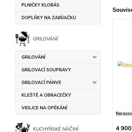
PLNIČKY KLOBÁS
Souvise
DOPLŇKY NA ZABÍJAČKU
GRILOVÁNÍ
GRILOVÁNÍ
GRILOVACÍ SOUPRAVY
GRILOVACÍ PÁNVE
KLEŠTĚ A OBRACEČKY
VIDLICE NA OPÉKÁNÍ
Nerezov
4 900
KUCHYŇSKÉ NÁČINÍ