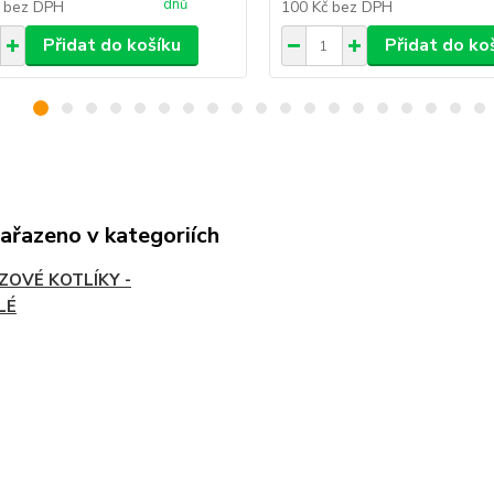
dnů
č
bez DPH
100 Kč
bez DPH
Přidat do košíku
Přidat do ko
zařazeno v kategoriích
ZOVÉ KOTLÍKY -
LÉ