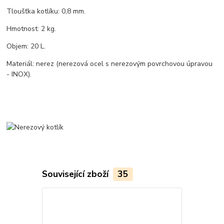
Tloušťka kotlíku: 0,8 mm.
Hmotnost: 2 kg.
Objem: 20 L.
Materiál: nerez (nerezová ocel s nerezovým povrchovou úpravou
- INOX).
Související zboží
35