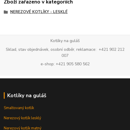
Zboží zařazeno v kategoriích
NEREZOVÉ KOTLÍKY - LESKLÉ
Kotlíky na guláš
Sklad, stav objednávek, osobní odběr, reklamace: +421 902 212
007
e-shop: +421 905 580 562
Kotlíky na guláš
Smaltovaný kotlík
Nerezový kotlík lesklý
Nerezový kotlík matný