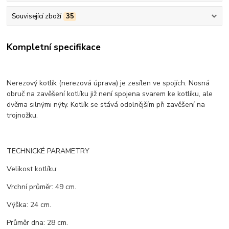
Související zboží
35
Kompletní specifikace
Nerezový kotlík (nerezová úprava) je zesílen ve spojích. Nosná
obruč na zavěšení kotlíku již není spojena svarem ke kotlíku, ale
dvěma silnými nýty. Kotlík se stává odolnějším při zavěšení na
trojnožku.
TECHNICKÉ PARAMETRY
Velikost kotlíku:
Vrchní průměr: 49 cm.
Výška: 24 cm.
Průměr dna: 28 cm.