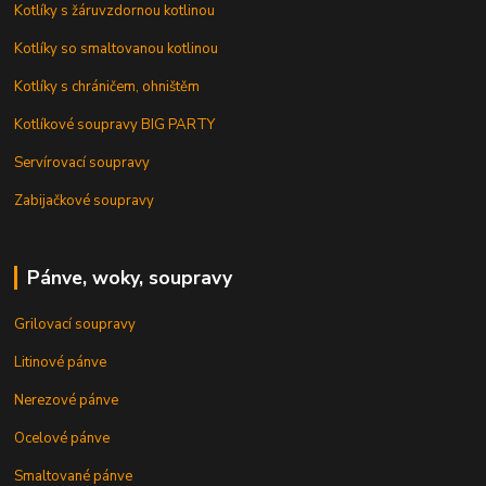
Kotlíky s žáruvzdornou kotlinou
Kotlíky so smaltovanou kotlinou
Kotlíky s chráničem, ohništěm
Kotlíkové soupravy BIG PARTY
Servírovací soupravy
Zabijačkové soupravy
Pánve, woky, soupravy
Grilovací soupravy
Litinové pánve
Nerezové pánve
Ocelové pánve
Smaltované pánve