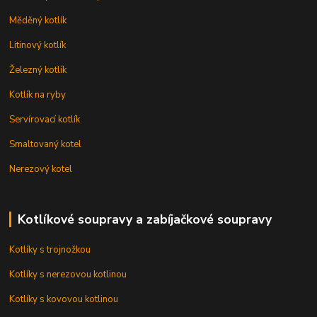
Měděný kotlík
Litinový kotlík
Železný kotlík
Kotlík na ryby
Servírovací kotlík
Smaltovaný kotel
Nerezový kotel
Kotlíkové soupravy a zabíjačkové soupravy
Kotlíky s trojnožkou
Kotlíky s nerezovou kotlinou
Kotlíky s kovovou kotlinou