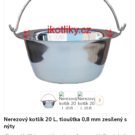
Nerezový kotlík 20 L, tloušťka 0,8 mm zesílený s
nýty