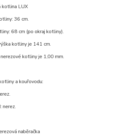
 kotlina LUX
tliny: 36 cm.
liny: 68 cm (po okraj kotliny).
ýška kotliny je 141 cm.
nerezové kotliny je 1,00 mm.
kotliny a kouřovodu:
erez.
 nerez.
nerezová naběračka