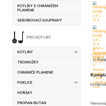
KOTLÍKY S CHRÁNIČEM
PLAMENE
SERVÍROVACÍ SOUPRAVY
PRO KOTLÍKY
KOTLINY
Kompl
TROJNOŽKY
CHRÁNIČE PLAMENE
Komple
POKLICE
Kotlíková
HOŘÁKY
PROPAN-BUTAN
Nerezový 