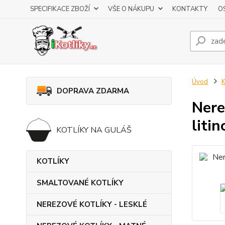
SPECIFIKACE ZBOŽÍ
VŠE O NÁKUPU
KONTAKTY
O
Úvod
DOPRAVA ZDARMA
Nere
liti
KOTLÍKY NA GULÁŠ
KOTLÍKY
SMALTOVANÉ KOTLÍKY
NEREZOVÉ KOTLÍKY - LESKLÉ