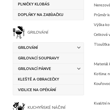
PLNIČKY KLOBÁS
Nerezová
DOPLŇKY NA ZABÍJAČKU
Průměr ko
Výška kot
GRILOVÁNÍ
Celková v
Tloušťka 
GRILOVÁNÍ
GRILOVACÍ SOUPRAVY
Materiál 
GRILOVACÍ PÁNVE
Kotlina: n
KLEŠTĚ A OBRACEČKY
Kouřovod:
VIDLICE NA OPÉKÁNÍ
Kvalitní 
KUCHYŇSKÉ NÁČINÍ