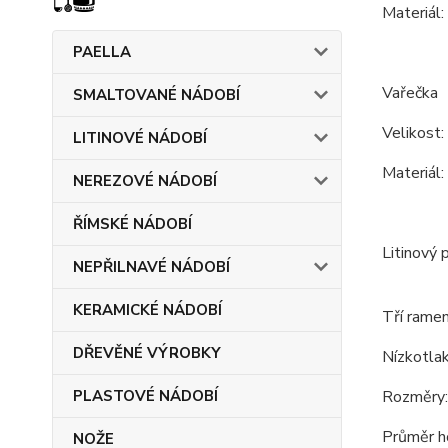
Materiál:
PAELLA
Vařečka
SMALTOVANÉ NÁDOBÍ
Velikost:
LITINOVÉ NÁDOBÍ
Materiál:
NEREZOVÉ NÁDOBÍ
ŘÍMSKÉ NÁDOBÍ
Litinový 
NEPŘILNAVÉ NÁDOBÍ
KERAMICKÉ NÁDOBÍ
Tří ramen
DŘEVĚNÉ VÝROBKY
Nízkotlak
PLASTOVÉ NÁDOBÍ
Rozměry:
Průměr h
NOŽE