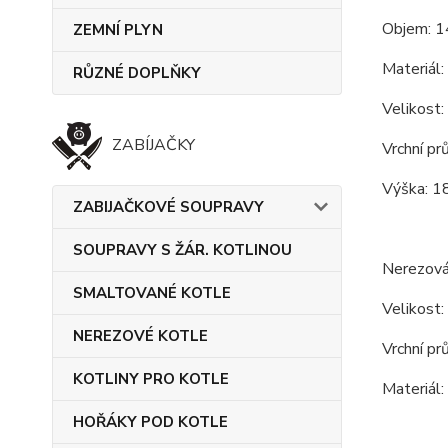
Objem: 1
ZEMNÍ PLYN
Materiál: 
RŮZNÉ DOPLŇKY
Velikost:
ZABÍJAČKY
Vrchní pr
Výška: 1
ZABIJAČKOVÉ SOUPRAVY
SOUPRAVY S ŽÁR. KOTLINOU
Nerezová
SMALTOVANÉ KOTLE
Velikost:
NEREZOVÉ KOTLE
Vrchní pr
KOTLINY PRO KOTLE
Materiál:
HOŘÁKY POD KOTLE