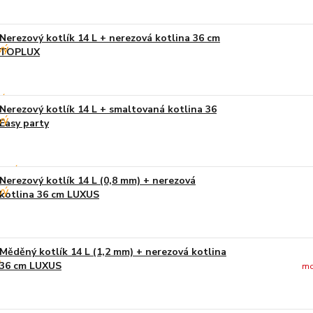
Nerezový kotlík 14 L + nerezová kotlina 36 cm
TOPLUX
Nerezový kotlík 14 L + smaltovaná kotlina 36
Easy party
Nerezový kotlík 14 L (0,8 mm) + nerezová
kotlina 36 cm LUXUS
Měděný kotlík 14 L (1,2 mm) + nerezová kotlina
36 cm LUXUS
mo