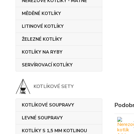
NEREZOVÉ KOTLÍKY - MATNÉ
MĚDĚNÉ KOTLÍKY
LITINOVÉ KOTLÍKY
ŽELEZNÉ KOTLÍKY
KOTLÍKY NA RYBY
SERVÍROVACÍ KOTLÍKY
KOTLÍKOVÉ SETY
Podobn
KOTLÍKOVÉ SOUPRAVY
LEVNÉ SOUPRAVY
KOTLÍKY S 1,5 MM KOTLINOU