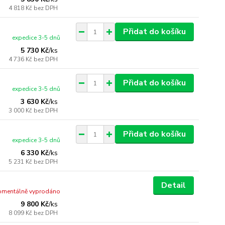
4 818 Kč
bez DPH
Přidat do košíku
expedice 3-5 dnů
5 730 Kč
/
ks
4 736 Kč
bez DPH
Přidat do košíku
expedice 3-5 dnů
3 630 Kč
/
ks
3 000 Kč
bez DPH
Přidat do košíku
expedice 3-5 dnů
6 330 Kč
/
ks
5 231 Kč
bez DPH
Detail
mentálně vyprodáno
9 800 Kč
/
ks
8 099 Kč
bez DPH