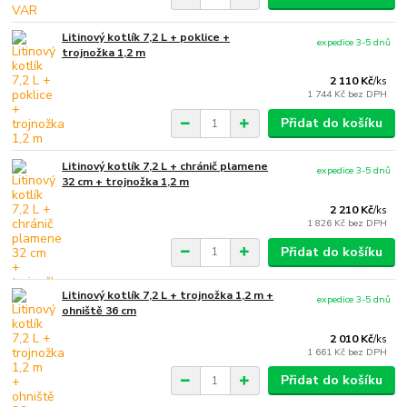
Litinový kotlík 7,2 L + poklice +
expedice 3-5 dnů
trojnožka 1,2 m
2 110 Kč
/
ks
1 744 Kč
bez DPH
Přidat do košíku
Litinový kotlík 7,2 L + chránič plamene
expedice 3-5 dnů
32 cm + trojnožka 1,2 m
2 210 Kč
/
ks
1 826 Kč
bez DPH
Přidat do košíku
Litinový kotlík 7,2 L + trojnožka 1,2 m +
expedice 3-5 dnů
ohniště 36 cm
2 010 Kč
/
ks
1 661 Kč
bez DPH
Přidat do košíku