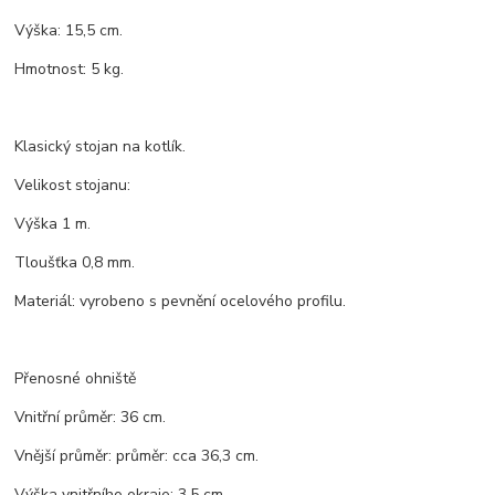
Výška: 15,5 cm.
Hmotnost: 5 kg.
Klasický stojan na kotlík.
Velikost stojanu:
Výška 1 m.
Tloušťka 0,8 mm.
Materiál: vyrobeno s pevnění ocelového profilu.
Přenosné ohniště
Vnitřní průměr: 36 cm.
Vnější průměr: průměr: cca 36,3 cm.
Výška vnitřního okraje: 3,5 cm.