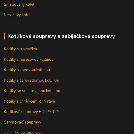
Smaltovaný kotel
Nerezový kotel
Kotlíkové soupravy a zabíjačkové soupravy
Kotlíky s trojnožkou
Kotlíky s nerezovou kotlinou
Kotlíky s kovovou kotlinou
Kotlíky s žáruvzdornou kotlinou
Kotlíky so smaltovanou kotlinou
Kotlíky s chráničem, ohništěm
Kotlíkové soupravy BIG PARTY
Servírovací soupravy
Zabijačkové soupravy