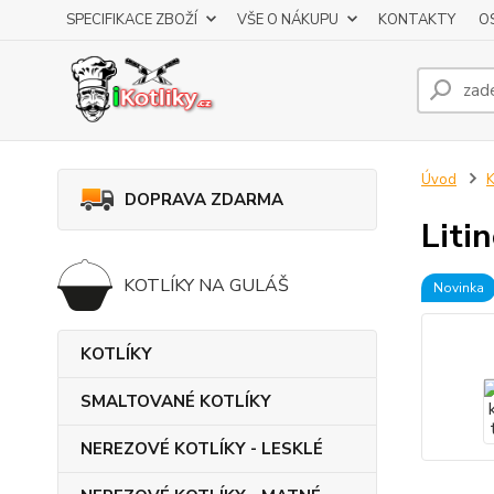
SPECIFIKACE ZBOŽÍ
VŠE O NÁKUPU
KONTAKTY
O
Úvod
DOPRAVA ZDARMA
Liti
KOTLÍKY NA GULÁŠ
Novinka
KOTLÍKY
SMALTOVANÉ KOTLÍKY
NEREZOVÉ KOTLÍKY - LESKLÉ