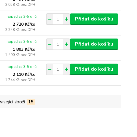
2 058 Kč
bez DPH
expedice 3-5 dnů
Přidat do košíku
2 720 Kč
/
ks
2 248 Kč
bez DPH
expedice 3-5 dnů
Přidat do košíku
1 803 Kč
/
ks
1 490 Kč
bez DPH
expedice 3-5 dnů
Přidat do košíku
2 110 Kč
/
ks
1 744 Kč
bez DPH
isející zboží
15