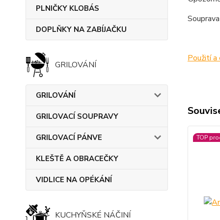
PLNIČKY KLOBÁS
Souprava 
DOPLŇKY NA ZABÍJAČKU
Použití a 
GRILOVÁNÍ
GRILOVÁNÍ
Souvise
GRILOVACÍ SOUPRAVY
GRILOVACÍ PÁNVE
TOP pro
KLEŠTĚ A OBRACEČKY
VIDLICE NA OPÉKÁNÍ
KUCHYŇSKÉ NÁČINÍ