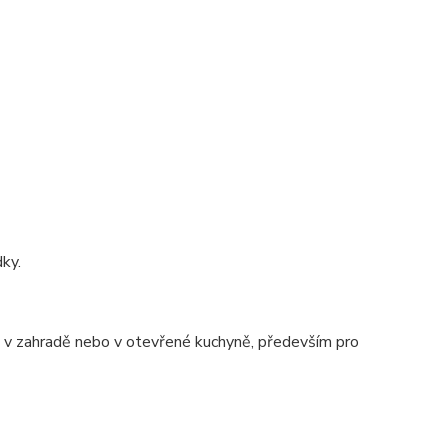
dky.
ě, v zahradě nebo v otevřené kuchyně, především pro