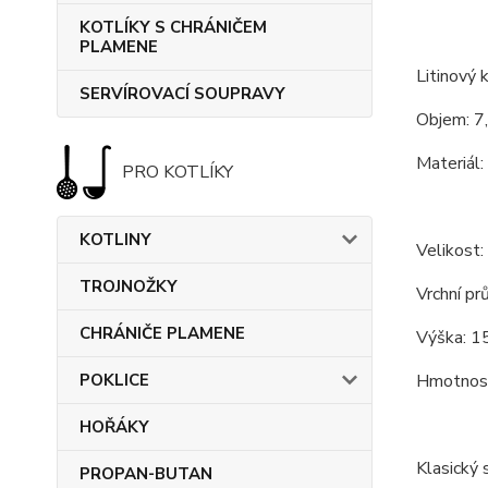
KOTLÍKY S CHRÁNIČEM
PLAMENE
Litinový k
SERVÍROVACÍ SOUPRAVY
Objem: 7,
Materiál: 
PRO KOTLÍKY
KOTLINY
Velikost:
TROJNOŽKY
Vrchní pr
CHRÁNIČE PLAMENE
Výška: 15
POKLICE
Hmotnost
HOŘÁKY
Klasický s
PROPAN-BUTAN