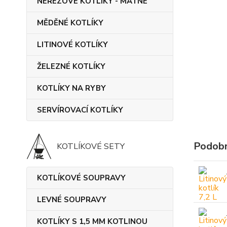
NEREZOVÉ KOTLÍKY - MATNÉ
MĚDĚNÉ KOTLÍKY
LITINOVÉ KOTLÍKY
ŽELEZNÉ KOTLÍKY
KOTLÍKY NA RYBY
SERVÍROVACÍ KOTLÍKY
Podobn
KOTLÍKOVÉ SETY
KOTLÍKOVÉ SOUPRAVY
LEVNÉ SOUPRAVY
KOTLÍKY S 1,5 MM KOTLINOU