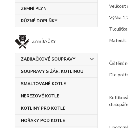
Velikost 
ZEMNÍ PLYN
Výška 1,
RŮZNÉ DOPLŇKY
Tloušťka
Materiál:
ZABÍJAČKY
ZABIJAČKOVÉ SOUPRAVY
Čištění: 
SOUPRAVY S ŽÁR. KOTLINOU
Dle potře
SMALTOVANÉ KOTLE
NEREZOVÉ KOTLE
Kotlíková
chalupáře
KOTLINY PRO KOTLE
HOŘÁKY POD KOTLE
Upozorně