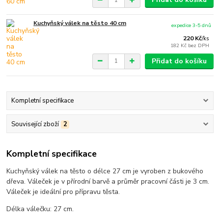
Kuchyňský válek na těsto 40 cm
expedice 3-5 dnů
220 Kč
/
ks
182 Kč
bez DPH
Přidat do košíku
Kompletní specifikace
Související zboží
2
Kompletní specifikace
Kuchyňský válek na těsto o délce 27 cm je vyroben z bukového
dřeva. Váleček je v přírodní barvě a průměr pracovní části je 3 cm.
Váleček je ideální pro přípravu těsta.
Délka válečku: 27 cm.