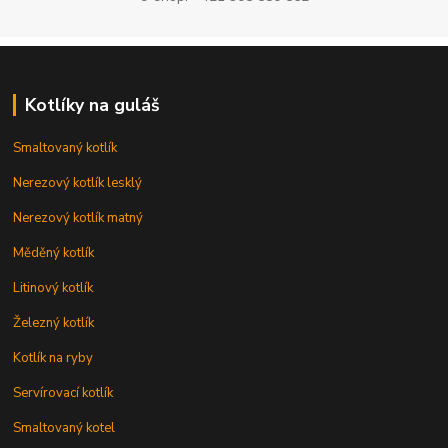
Kotlíky na guláš
Smaltovaný kotlík
Nerezový kotlík lesklý
Nerezový kotlík matný
Měděný kotlík
Litinový kotlík
Železný kotlík
Kotlík na ryby
Servírovací kotlík
Smaltovaný kotel