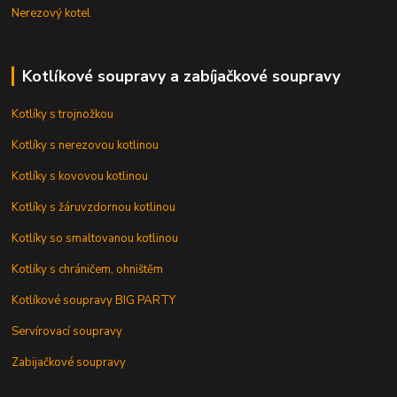
Nerezový kotel
Kotlíkové soupravy a zabíjačkové soupravy
Kotlíky s trojnožkou
Kotlíky s nerezovou kotlinou
Kotlíky s kovovou kotlinou
Kotlíky s žáruvzdornou kotlinou
Kotlíky so smaltovanou kotlinou
Kotlíky s chráničem, ohništěm
Kotlíkové soupravy BIG PARTY
Servírovací soupravy
Zabijačkové soupravy