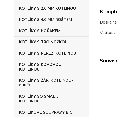
KOTLÍKY S 2,0 MM KOTLINOU
Komple
KOTLÍKY S 4,0 MM ROŠTEM
Deska na
KOTLÍKY S HOŘÁKEM
Velikost:
KOTLÍKY S TROJNOŽKOU
KOTLÍKY S NEREZ. KOTLINOU
Souvise
KOTLÍKY S KOVOVOU
KOTLINOU
KOTLÍKY S ŽÁR. KOTLINOU-
600 °C
KOTLÍKY SO SMALT.
KOTLINOU
KOTLÍKOVÉ SOUPRAVY BIG