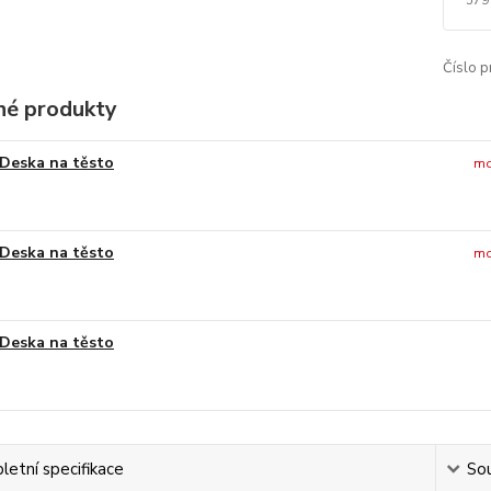
Číslo p
é produkty
Deska na těsto
mo
Deska na těsto
mo
Deska na těsto
etní specifikace
Sou