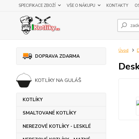
SPECIFIKACE ZBOŽÍ
VŠE O NÁKUPU
KONTAKTY
O
Úvod
DOPRAVA ZDARMA
Desk
KOTLÍKY NA GULÁŠ
KOTLÍKY
SMALTOVANÉ KOTLÍKY
NEREZOVÉ KOTLÍKY - LESKLÉ