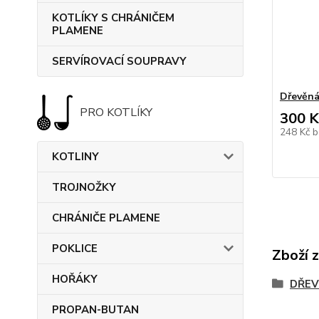
KOTLÍKY S CHRÁNIČEM
PLAMENE
SERVÍROVACÍ SOUPRAVY
Dřevěná
PRO KOTLÍKY
300 K
248 Kč
b
KOTLINY
TROJNOŽKY
CHRÁNIČE PLAMENE
POKLICE
Zboží 
HOŘÁKY
DŘEV
PROPAN-BUTAN