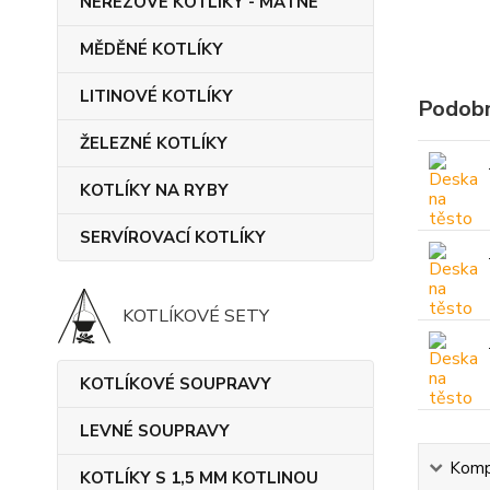
NEREZOVÉ KOTLÍKY - MATNÉ
MĚDĚNÉ KOTLÍKY
LITINOVÉ KOTLÍKY
Podobn
ŽELEZNÉ KOTLÍKY
KOTLÍKY NA RYBY
SERVÍROVACÍ KOTLÍKY
KOTLÍKOVÉ SETY
KOTLÍKOVÉ SOUPRAVY
LEVNÉ SOUPRAVY
Kompl
KOTLÍKY S 1,5 MM KOTLINOU