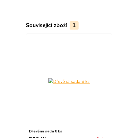
Související zboží
1
Dřevěná sada 8 ks