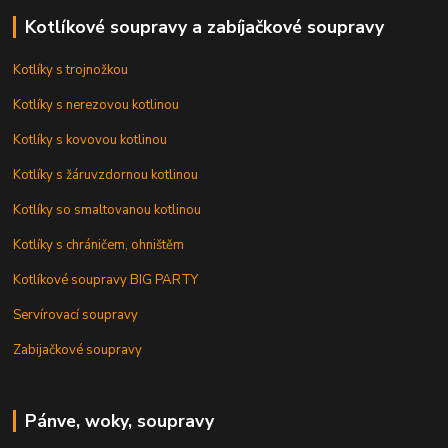
Kotlíkové soupravy a zabíjačkové soupravy
Kotlíky s trojnožkou
Kotlíky s nerezovou kotlinou
Kotlíky s kovovou kotlinou
Kotlíky s žáruvzdornou kotlinou
Kotlíky so smaltovanou kotlinou
Kotlíky s chráničem, ohništěm
Kotlíkové soupravy BIG PARTY
Servírovací soupravy
Zabijačkové soupravy
Pánve, woky, soupravy