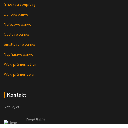
Grilovací soupravy
Litinové pánve
Nerezové pánve
Ocelové pánve
Smaltované pánve
Nepřilnavé pánve
Wok, průměr: 31 cm
Wok, průměr 36 cm
Kontakt
ikotliky.cz
René Baláž
Eshop: +421 902 212 007