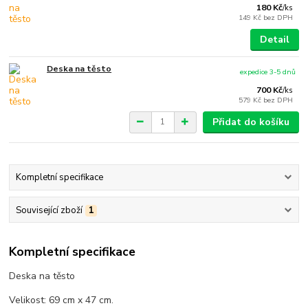
180 Kč
/
ks
149 Kč
bez DPH
Detail
Deska na těsto
expedice 3-5 dnů
700 Kč
/
ks
579 Kč
bez DPH
Přidat do košíku
Kompletní specifikace
Související zboží
1
Kompletní specifikace
Deska na těsto
Velikost: 69 cm x 47 cm.