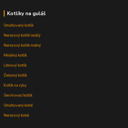
Kotlíky na guláš
Smaltovaný kotlík
Nerezový kotlík lesklý
Nerezový kotlík matný
Měděný kotlík
Litinový kotlík
Železný kotlík
Kotlík na ryby
Servírovací kotlík
Smaltovaný kotel
Nerezový kotel