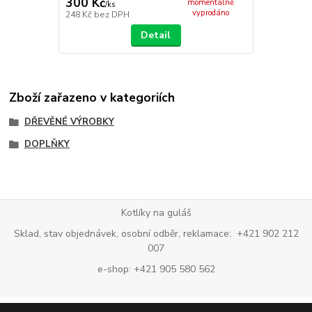
300 Kč
momentálně
/
ks
vyprodáno
248 Kč
bez DPH
Detail
Zboží zařazeno v kategoriích
DŘEVĚNÉ VÝROBKY
DOPLŇKY
Kotlíky na guláš
Sklad, stav objednávek, osobní odběr, reklamace: +421 902 212
007
e-shop: +421 905 580 562